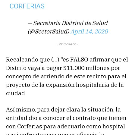
CORFERIAS
— Secretaría Distrital de Salud
(@SectorSalud)
April 14, 2020
- Patrocinado -
Recalcando que (…) “es FALSO afirmar que el
Distrito vaya a pagar $11.000 millones por
concepto de arriendo de este recinto para el
proyecto de la expansión hospitalaria de la
ciudad
Así mismo, para dejar clara la situación, la
entidad dio a conocer el contrato que tienen
con Corferias para adecuarlo como hospital
y asi enfrentar con mayor eficacia la