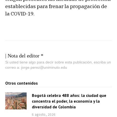
establecidas para frenar la propagación de
la COVID-19.
| Nota del editor *
Si usted tiene algo para decir sobre esta publicación, escriba un
correo a: jorge.perez@uniminuto.edu
Otros contenidos
Bogotá celebra 488 años: la ciudad que
concentra el poder, la economía y la
diversidad de Colombia
6 agosto, 2026