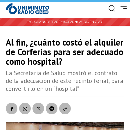
ESCUCHA NUESTRAS EMISORAS:
🔊 AUDIO EN VIVO |
Al fin, ¿cuánto costó el alquiler
de Corferias para ser adecuado
como hospital?
La Secretaria de Salud mostró el contrato
de la adecuación de este recinto ferial, para
convertirlo en un “hospital”