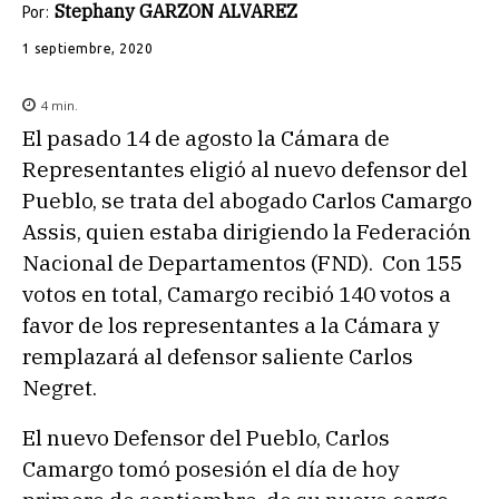
Stephany GARZON ALVAREZ
Por:
1 septiembre, 2020
4
min.
El pasado 14 de agosto la Cámara de
Representantes eligió al nuevo defensor del
Pueblo, se trata del abogado Carlos Camargo
Assis, quien estaba dirigiendo la Federación
Nacional de Departamentos (FND). Con 155
votos en total, Camargo recibió 140 votos a
favor de los representantes a la Cámara y
remplazará al defensor saliente Carlos
Negret.
El nuevo Defensor del Pueblo, Carlos
Camargo tomó posesión el día de hoy