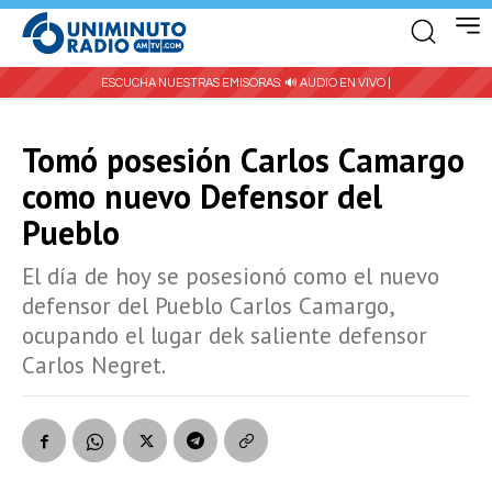
ESCUCHA NUESTRAS EMISORAS:
🔊 AUDIO EN VIVO |
Tomó posesión Carlos Camargo
como nuevo Defensor del
Pueblo
El día de hoy se posesionó como el nuevo
defensor del Pueblo Carlos Camargo,
ocupando el lugar dek saliente defensor
Carlos Negret.