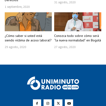
Derechos
31 agosto, 2020
1 septiembre, 2020
¿Cómo saber si usted está
Conozca todo sobre cómo será
siendo víctima de acoso laboral?
“la nueva normalidad” en Bogotá
29 agosto, 2020
27 agosto, 2020