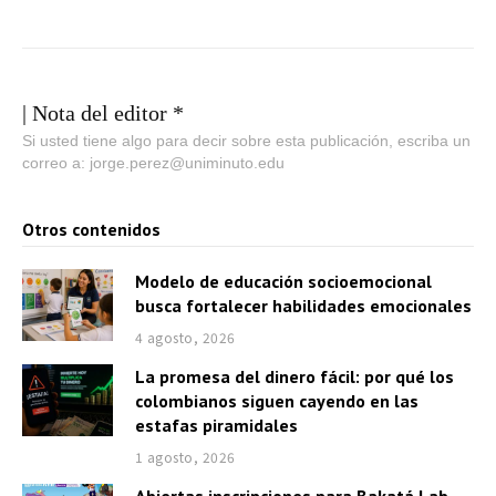
| Nota del editor *
Si usted tiene algo para decir sobre esta publicación, escriba un
correo a: jorge.perez@uniminuto.edu
Otros contenidos
Modelo de educación socioemocional
busca fortalecer habilidades emocionales
4 agosto, 2026
La promesa del dinero fácil: por qué los
colombianos siguen cayendo en las
estafas piramidales
1 agosto, 2026
Abiertas inscripciones para Bakatá Lab