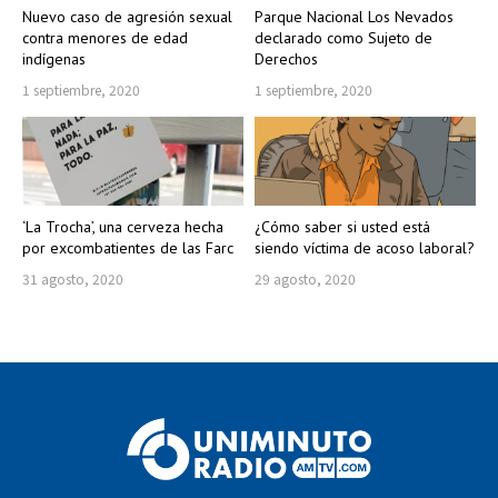
Nuevo caso de agresión sexual
Parque Nacional Los Nevados
contra menores de edad
declarado como Sujeto de
indígenas
Derechos
1 septiembre, 2020
1 septiembre, 2020
‘La Trocha’, una cerveza hecha
¿Cómo saber si usted está
por excombatientes de las Farc
siendo víctima de acoso laboral?
31 agosto, 2020
29 agosto, 2020