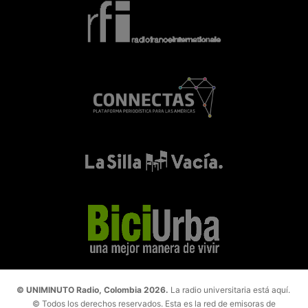
© UNIMINUTO Radio, Colombia 2026.
La radio universitaria está aquí.
© Todos los derechos reservados. Esta es la red de emisoras de