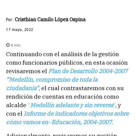
Cristhian Camilo López Ospina
Por:
17 mayo, 2022
8
min.
Continuando con el análisis de la gestión
como funcionarios públicos, en esta ocasión
revisaremos el
Plan de Desarrollo 2004-2007
“Medellín, compromiso de toda la
ciudadanía”
, el cual contrastaremos con su
rendición de cuentas en educación como
alcalde
“
Medellín adelante y sin reversa
“
, y
con el
Informe de indicadores objetivos sobre
cómo vamos en- Educación, 2004-2007
.
Adicionalmente, revisaremos su gestión