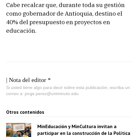
Cabe recalcar que, durante toda su gestión
como gobernador de Antioquia, destino el
40% del presupuesto en proyectos en
educación.
| Nota del editor *
Si usted tiene algo para decir sobre esta publicación, escriba un
correo a: jorge.perez@uniminuto.edu
Otros contenidos
MinEducación y MinCultura invitan a
participar en la construcción de la Política