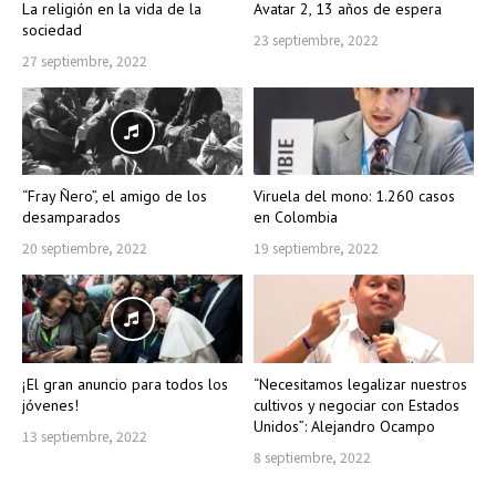
La religión en la vida de la
Avatar 2, 13 años de espera
sociedad
23 septiembre, 2022
27 septiembre, 2022
“Fray Ñero”, el amigo de los
Viruela del mono: 1.260 casos
desamparados
en Colombia
20 septiembre, 2022
19 septiembre, 2022
¡El gran anuncio para todos los
“Necesitamos legalizar nuestros
jóvenes!
cultivos y negociar con Estados
Unidos”: Alejandro Ocampo
13 septiembre, 2022
8 septiembre, 2022