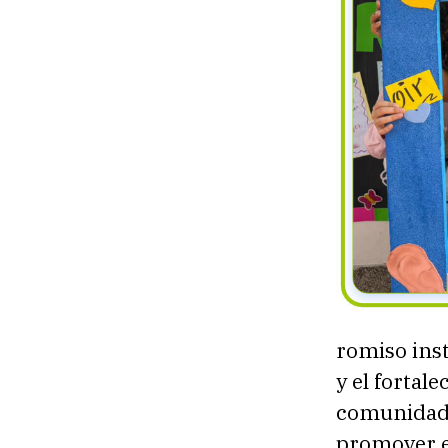
romiso inst
y el fortale
comunidad e
promover el