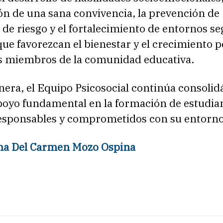
ón de una sana convivencia, la prevención de
 de riesgo y el fortalecimiento de entornos se
que favorezcan el bienestar y el crecimiento 
os miembros de la comunidad educativa.
nera, el Equipo Psicosocial continúa consoli
oyo fundamental en la formación de estudia
responsables y comprometidos con su entorno
iana Del Carmen Mozo Ospina