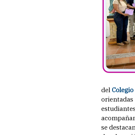
del
Colegio
orientadas 
estudiantes
acompañamie
se destacan