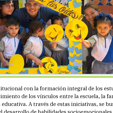
itucional con la formación integral de los es
cimiento de los vínculos entre la escuela, la fam
ducativa. A través de estas iniciativas, se bu
 desarrollo de habilidades socioemocionales,