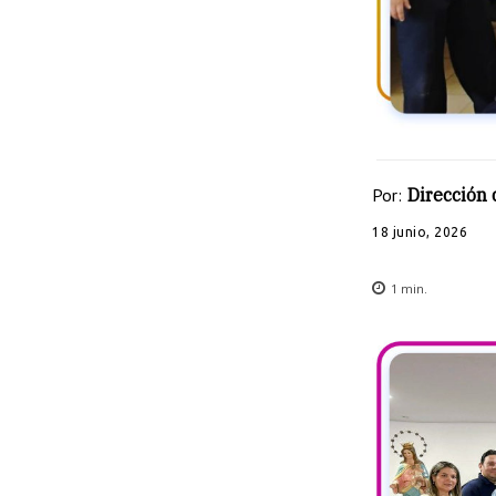
Por:
Dirección
18 junio, 2026
1
min.