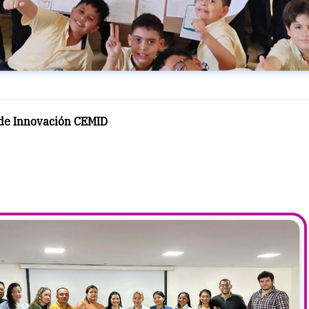
 de Innovación CEMID