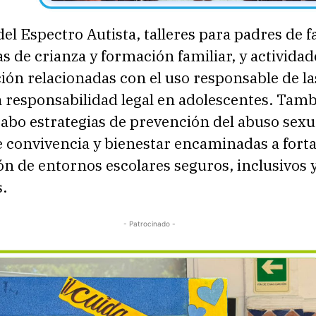
el Espectro Autista, talleres para padres de f
s de crianza y formación familiar, y actividad
ción relacionadas con el uso responsable de la
la responsabilidad legal en adolescentes. Tam
cabo estrategias de prevención del abuso sexu
 convivencia y bienestar encaminadas a forta
n de entornos escolares seguros, inclusivos 
.
- Patrocinado -