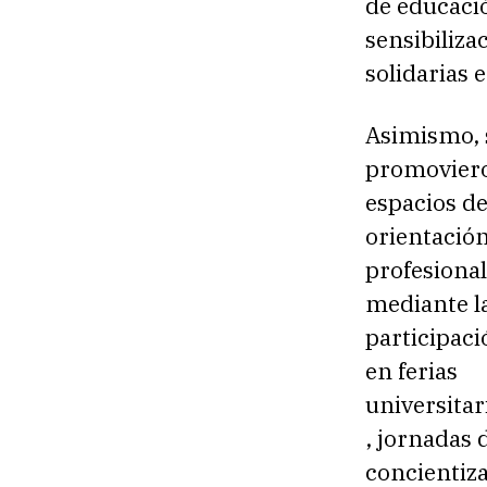
de educaci
sensibiliza
solidarias 
Asimismo, 
promovier
espacios d
orientació
profesional
mediante l
participaci
en ferias
universitar
, jornadas 
concientiza