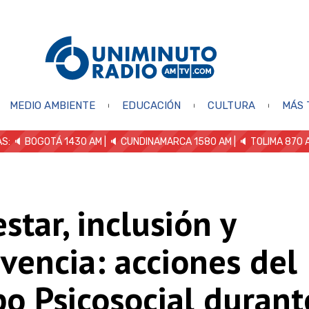
MEDIO AMBIENTE
EDUCACIÓN
CULTURA
MÁS 
S: 🔈
BOGOTÁ 1430 AM
| 🔈 CUNDINAMARCA 1580 AM
| 🔈 TOLIMA 870 
star, inclusión y
vencia: acciones del
o Psicosocial durant