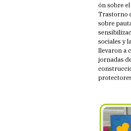
ón sobre el
Trastorno d
sobre pauta
sensibiliza
sociales y 
llevaron a 
jornadas de
construcció
protectores