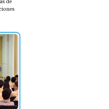
as de
cciones