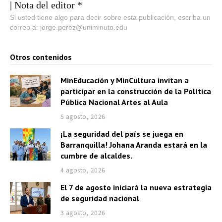
| Nota del editor *
Si usted tiene algo para decir sobre esta publicación, escriba un
correo a: jorge.perez@uniminuto.edu
Otros contenidos
MinEducación y MinCultura invitan a
participar en la construcción de la Política
Pública Nacional Artes al Aula
5 agosto, 2026
¡La seguridad del país se juega en
Barranquilla! Johana Aranda estará en la
cumbre de alcaldes.
4 agosto, 2026
El 7 de agosto iniciará la nueva estrategia
de seguridad nacional
3 agosto, 2026