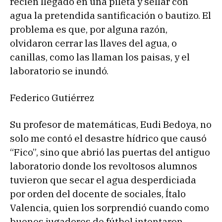
recién llegado en una pileta y sellar con
agua la pretendida santificación o bautizo. El
problema es que, por alguna razón,
olvidaron cerrar las llaves del agua, o
canillas, como las llaman los paisas, y el
laboratorio se inundó.
Federico Gutiérrez
Su profesor de matemáticas, Eudi Bedoya, no
solo me contó el desastre hídrico que causó
“Fico”, sino que abrió las puertas del antiguo
laboratorio donde los revoltosos alumnos
tuvieron que secar el agua desperdiciada
por orden del docente de sociales, Ítalo
Valencia, quien los sorprendió cuando como
buenos jugadores de fútbol intentaron