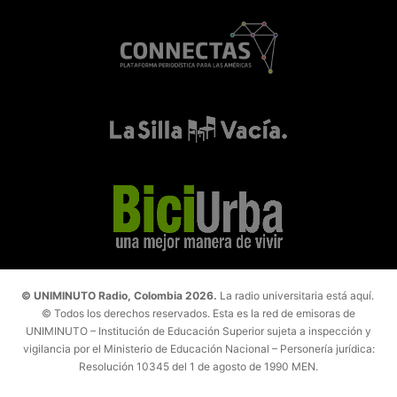
© UNIMINUTO Radio, Colombia 2026.
La radio universitaria está aquí.
© Todos los derechos reservados. Esta es la red de emisoras de
UNIMINUTO – Institución de Educación Superior sujeta a inspección y
vigilancia por el Ministerio de Educación Nacional – Personería jurídica:
Resolución 10345 del 1 de agosto de 1990 MEN.