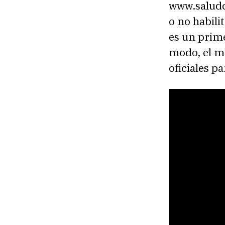
www.saludca
o no habilit
es un prime
modo, el m
oficiales pa