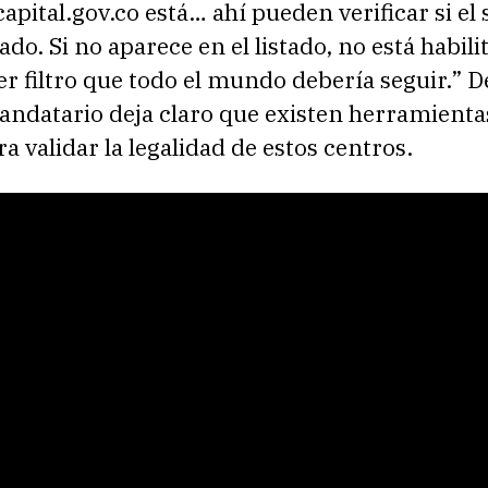
pital.gov.co está… ahí pueden verificar si el s
ado. Si no aparece en el listado, no está habili
r filtro que todo el mundo debería seguir.” D
andatario deja claro que existen herramienta
ra validar la legalidad de estos centros.