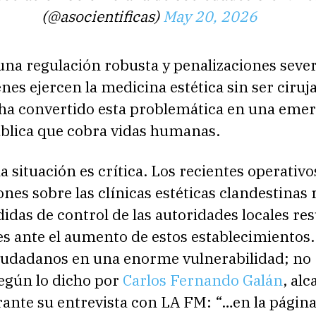
(@asocientificas)
May 20, 2026
 una regulación robusta y penalizaciones seve
nes ejercen la medicina estética sin ser ciruj
s ha convertido esta problemática en una eme
ública que cobra vidas humanas.
a situación es crítica. Los recientes operativo
ones sobre las clínicas estéticas clandestinas 
idas de control de las autoridades locales re
es ante el aumento de estos establecimientos.
 ciudadanos en una enorme vulnerabilidad; no
según lo dicho por
Carlos Fernando Galán
, alc
rante su entrevista con LA FM: “…en la págin