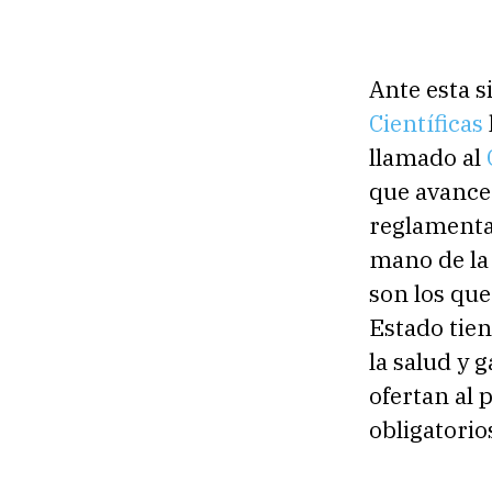
Ante esta s
Científicas
llamado al
que avancen
reglamentac
mano de la
son los que 
Estado tien
la salud y 
ofertan al
obligatorio