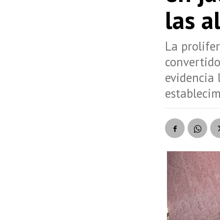
las a
La prolife
convertido
evidencia 
establecim