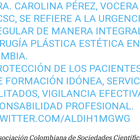
RA. CAROLINA PÉREZ, VOCERA
CSC, SE REFIERE A LA URGENC
EGULAR DE MANERA INTEGRA
IRUGÍA PLÁSTICA ESTÉTICA E
MBIA.
ROTECCIÓN DE LOS PACIENTE
E FORMACIÓN IDÓNEA, SERVIC
LITADOS, VIGILANCIA EFECTIV
ONSABILIDAD PROFESIONAL.
TWITTER.COM/ALDIH1MGWG
ociación Colombiana de Sociedades Científic