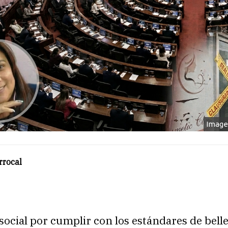
Image
rrocal
social por cumplir con los estándares de bell