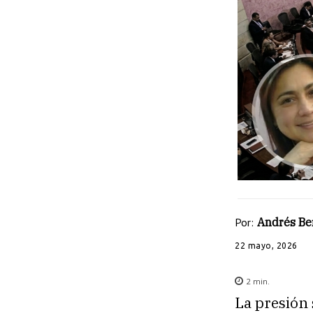
Por:
Andrés Be
22 mayo, 2026
2
min.
La presión 