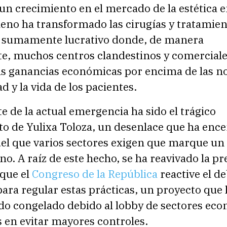
n crecimiento en el mercado de la estética en
eno ha transformado las cirugías y tratamien
 sumamente lucrativo donde, de manera
e, muchos centros clandestinos y comercial
las ganancias económicas por encima de las 
d y la vida de los pacientes.
e de la actual emergencia ha sido el trágico
to de Yulixa Toloza, un desenlace que ha ence
del que varios sectores exigen que marque un
no. A raíz de este hecho, se ha reavivado la pr
 que el
Congreso de la República
reactive el d
 para regular estas prácticas, un proyecto que
o congelado debido al lobby de sectores ec
 en evitar mayores controles.