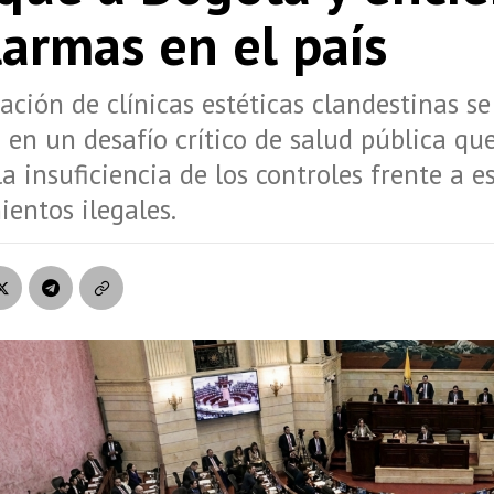
larmas en el país
ración de clínicas estéticas clandestinas se
 en un desafío crítico de salud pública qu
la insuficiencia de los controles frente a e
ientos ilegales.