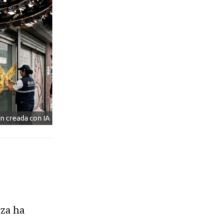
n creada con IA
eza ha