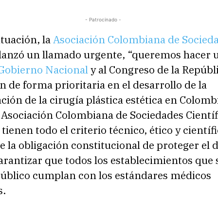
- Patrocinado -
ituación, la
Asociación Colombiana de Socied
lanzó un llamado urgente, “queremos hacer 
Gobierno Nacional
y al Congreso de la Repúbl
 de forma prioritaria en el desarrollo de la
ión de la cirugía plástica estética en Colombi
 Asociación Colombiana de Sociedades Científ
tienen todo el criterio técnico, ético y científi
e la obligación constitucional de proteger el 
garantizar que todos los establecimientos que 
 público cumplan con los estándares médicos
s.