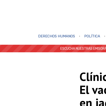
DERECHOS HUMANOS
POLÍTICA
ESCUCHA NUESTRAS EMISORA
Clíni
El va
en j