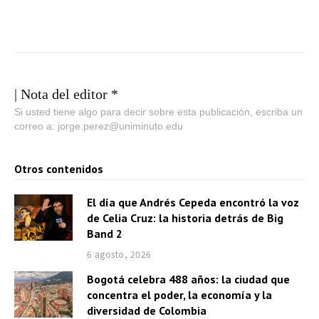
| Nota del editor *
Si usted tiene algo para decir sobre esta publicación, escriba un
correo a: jorge.perez@uniminuto.edu
Otros contenidos
El día que Andrés Cepeda encontró la voz
de Celia Cruz: la historia detrás de Big
Band 2
6 agosto, 2026
Bogotá celebra 488 años: la ciudad que
concentra el poder, la economía y la
diversidad de Colombia