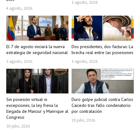
3 agosto, 2026
4 agosto, 2026
El 7 de agosto iniciará la nueva
Dos presidentes, dos facturas: La
estrategia de seguridad nacional
brecha real entre las posesiones
3 agosto, 2026
3 agosto, 2026
Sin posesión virtual ni
Duro golpe judicial contra Carlos
excepciones, la ley frena la
Caicedo tras fallo condenatorio
llegada de Manzur y Manrique al
por contratación
Congreso
29 julio, 2026
30 julio, 2026