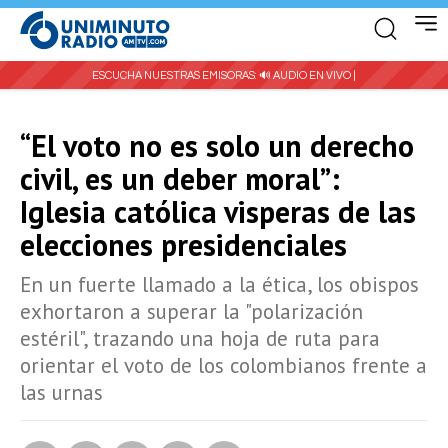
ESCUCHA NUESTRAS EMISORAS:
🔊 AUDIO EN VIVO |
“El voto no es solo un derecho
civil, es un deber moral”:
Iglesia católica visperas de las
elecciones presidenciales
En un fuerte llamado a la ética, los obispos
exhortaron a superar la "polarización
estéril", trazando una hoja de ruta para
orientar el voto de los colombianos frente a
las urnas