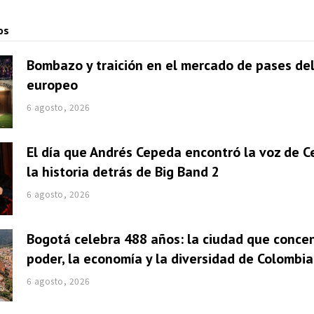
os
Bombazo y traición en el mercado de pases del
europeo
6 agosto, 2026
El día que Andrés Cepeda encontró la voz de Ce
la historia detrás de Big Band 2
6 agosto, 2026
Bogotá celebra 488 años: la ciudad que concen
poder, la economía y la diversidad de Colombia
6 agosto, 2026