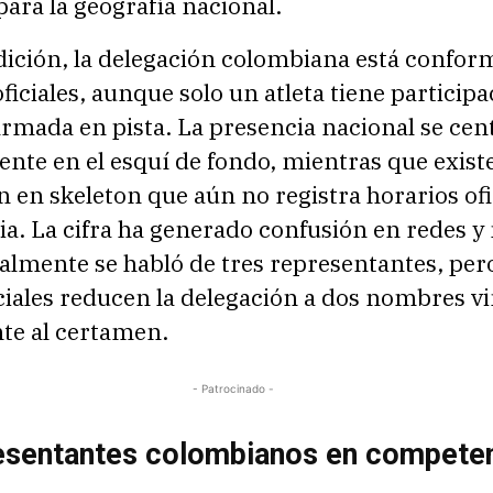
para la geografía nacional.
edición, la delegación colombiana está confo
ficiales, aunque solo un atleta tiene particip
irmada en pista. La presencia nacional se cen
nte en el esquí de fondo, mientras que exist
ón en skeleton que aún no registra horarios ofi
a. La cifra ha generado confusión en redes y
almente se habló de tres representantes, pero
iciales reducen la delegación a dos nombres v
te al certamen.
- Patrocinado -
esentantes colombianos en compete