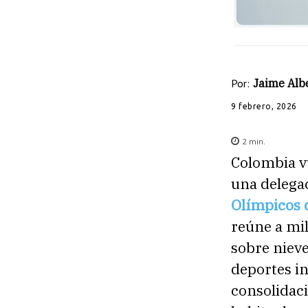
Por:
Jaime Albe
9 febrero, 2026
2
min.
Colombia vu
una delegac
Olímpicos 
reúne a mil
sobre nieve
deportes in
consolidaci