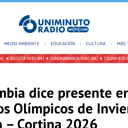
MEDIO AMBIENTE
EDUCACIÓN
CULTURA
MÁS 
S: 🔈
BOGOTÁ 1430 AM
| 🔈 CUNDINAMARCA 1580 AM
| 🔈 TOLIMA 870 
bia dice presente en
os Olímpicos de Invi
n – Cortina 2026