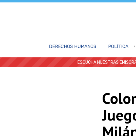
DERECHOS HUMANOS
POLÍTICA
ESCUCHA NUESTRAS EMISORA
Colom
Jueg
Milá