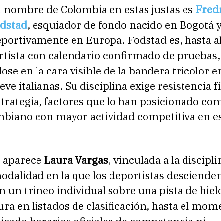
l nombre de Colombia en estas justas es
Fred
dstad
, esquiador de fondo nacido en Bogotá 
portivamente en Europa. Fodstad es, hasta ah
rtista con calendario confirmado de pruebas,
ose en la cara visible de la bandera tricolor e
eve italianas. Su disciplina exige resistencia fí
strategia, factores que lo han posicionado com
ombiano con mayor actividad competitiva en e
o aparece
Laura Vargas
, vinculada a la discipl
odalidad en la que los deportistas desciende
n un trineo individual sobre una pista de hiel
ra en listados de clasificación, hasta el mom