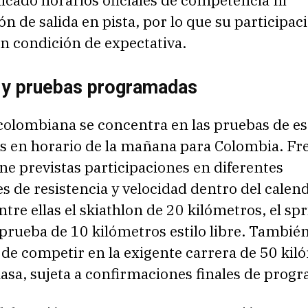
icado horarios oficiales de competencia ni
n de salida en pista, por lo que su participac
n condición de expectativa.
 y pruebas programadas
colombiana se concentra en las pruebas de es
as en horario de la mañana para Colombia. Fr
ne previstas participaciones en diferentes
 de resistencia y velocidad dentro del calen
ntre ellas el skiathlon de 20 kilómetros, el spr
a prueba de 10 kilómetros estilo libre. También
 de competir en la exigente carrera de 50 kil
asa, sujeta a confirmaciones finales de prog