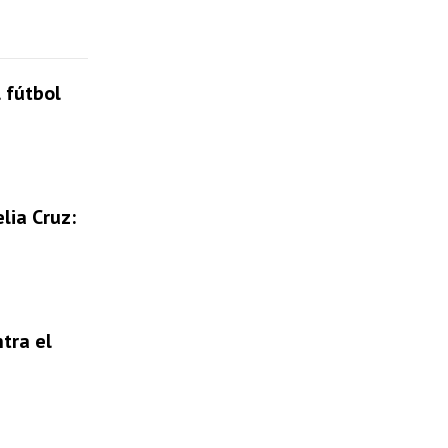
 fútbol
lia Cruz:
tra el