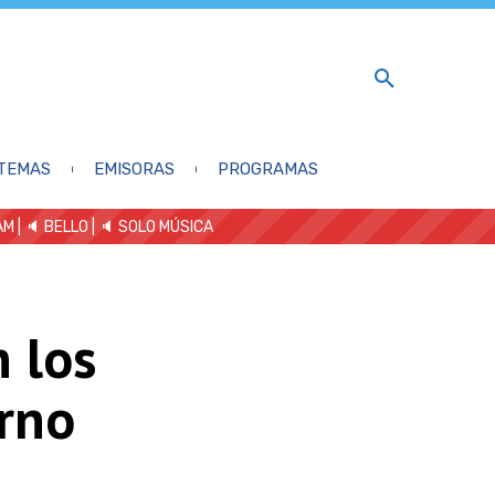
TEMAS
EMISORAS
PROGRAMAS
AM
| 🔈 BELLO
|
🔈 SOLO MÚSICA
 los
erno