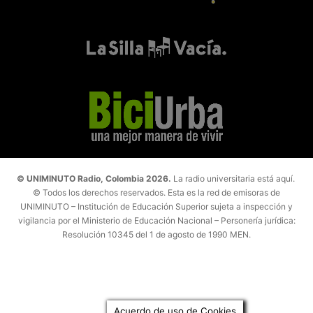
© UNIMINUTO Radio, Colombia 2026.
La radio universitaria está aquí.
© Todos los derechos reservados. Esta es la red de emisoras de
UNIMINUTO – Institución de Educación Superior sujeta a inspección y
vigilancia por el Ministerio de Educación Nacional – Personería jurídica:
Resolución 10345 del 1 de agosto de 1990 MEN.
Acuerdo de uso de Cookies