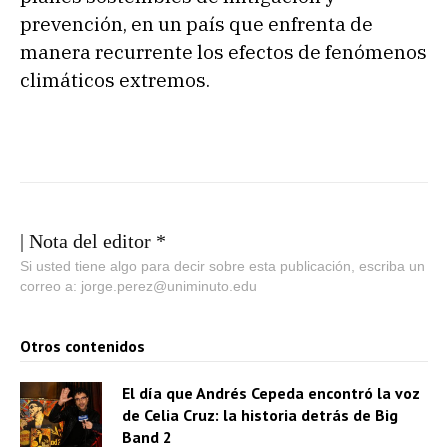
prevención, en un país que enfrenta de
manera recurrente los efectos de fenómenos
climáticos extremos.
| Nota del editor *
Si usted tiene algo para decir sobre esta publicación, escriba un
correo a: jorge.perez@uniminuto.edu
Otros contenidos
El día que Andrés Cepeda encontró la voz
de Celia Cruz: la historia detrás de Big
Band 2