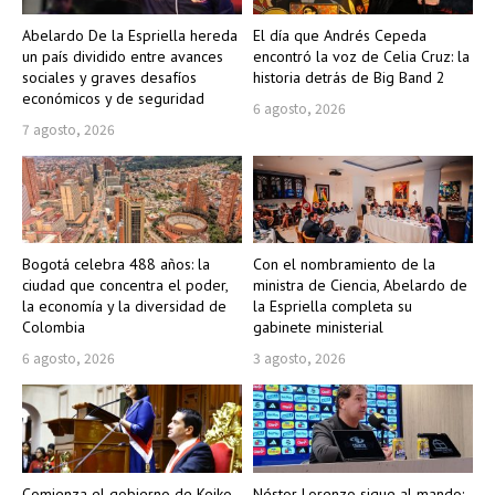
Abelardo De la Espriella hereda
El día que Andrés Cepeda
un país dividido entre avances
encontró la voz de Celia Cruz: la
sociales y graves desafíos
historia detrás de Big Band 2
económicos y de seguridad
6 agosto, 2026
7 agosto, 2026
Bogotá celebra 488 años: la
Con el nombramiento de la
ciudad que concentra el poder,
ministra de Ciencia, Abelardo de
la economía y la diversidad de
la Espriella completa su
Colombia
gabinete ministerial
6 agosto, 2026
3 agosto, 2026
Comienza el gobierno de Keiko
Néstor Lorenzo sigue al mando: