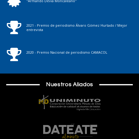
"Armando Devia Moncaleano"
2021 - Premio de periodismo Álvaro Gómez Hurtado / Mejor
entrevista
2020 - Premio Nacional de periodismo CAMACOL
Nuestros Aliados