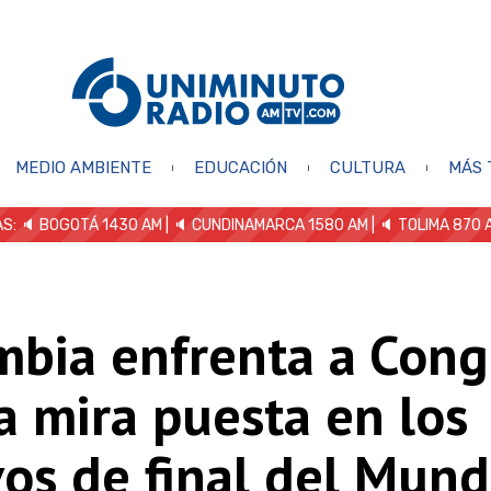
MEDIO AMBIENTE
EDUCACIÓN
CULTURA
MÁS 
S: 🔈
BOGOTÁ 1430 AM
| 🔈 CUNDINAMARCA 1580 AM
| 🔈 TOLIMA 870 
mbia enfrenta a Con
a mira puesta en los
os de final del Mund