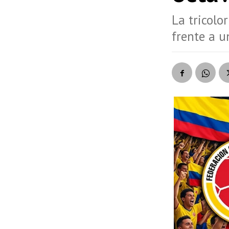
La tricolo
frente a u