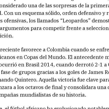
onsiderado una de las sorpresas de la primer
l. Con un esquema sólido, orden defensivo y 
es ofensivas, los llamados “Leopardos” demos
 argumentos para competir frente a seleccion
ición.
l reciente favorece a Colombia cuando se enfr
ricanos en Copas del Mundo. El antecedente 
currió en Brasil 2014, cuando derrotó 2-1 a 
a fase de grupos gracias a los goles de James 
ando Quintero. Aquella victoria fue clave par
zara a los octavos de final y consolidara una 
mpañas mundialistas de su historia.
, el fútbol africano ha evolucionado notable