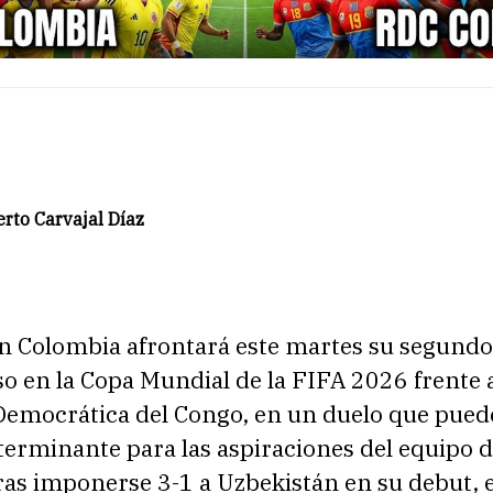
rto Carvajal Díaz
ón Colombia afrontará este martes su segundo
 en la Copa Mundial de la FIFA 2026 frente a
Democrática del Congo, en un duelo que pued
terminante para las aspiraciones del equipo 
as imponerse 3-1 a Uzbekistán en su debut, e