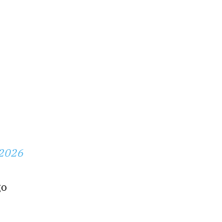
 2026
go