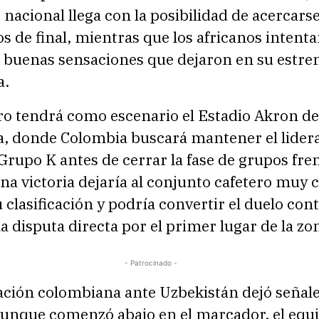
acional llega con la posibilidad de acercarse
os de final, mientras que los africanos intent
as buenas sensaciones que dejaron en su estre
a.
ro tendrá como escenario el Estadio Akron de
a, donde Colombia buscará mantener el lider
 Grupo K antes de cerrar la fase de grupos fre
na victoria dejaría al conjunto cafetero muy 
 clasificación y podría convertir el duelo cont
a disputa directa por el primer lugar de la zo
- Patrocinado -
ación colombiana ante Uzbekistán dejó señal
 Aunque comenzó abajo en el marcador, el equ