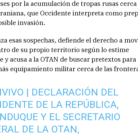
es por la acumulación de tropas rusas cerca 
craniana, que Occidente interpreta como prep
sible invasión.
za esas sospechas, defiende el derecho a mov
tro de su propio territorio según lo estime
e y acusa a la OTAN de buscar pretextos para
ás equipamiento militar cerca de las fronter
NVIVO
| DECLARACIÓN DEL
IDENTE DE LA REPÚBLICA,
ANDUQUE
Y EL SECRETARIO
RAL DE LA OTAN,