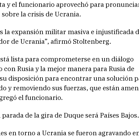
ta y el funcionario aprovechó para pronuncia
sobre la crisis de Ucrania.
 la expansión militar masiva e injustificada 
dor de Ucrania”, afirmó Stoltenberg.
stá lista para comprometerse en un diálogo
vo con Rusia y la mejor manera para Rusia de
u disposición para encontrar una solución pa
do y removiendo sus fuerzas, que están ame
gregó el funcionario.
parada de la gira de Duque será Países Bajos.
es en torno a Ucrania se fueron agravando en