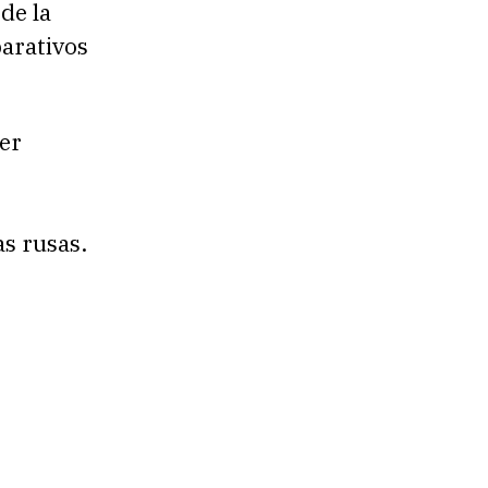
de la
arativos
er
as rusas.