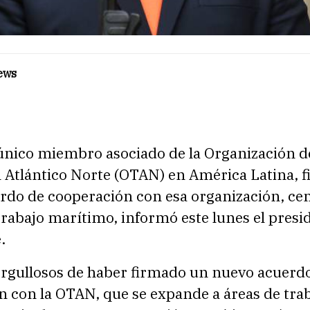
ews
único miembro asociado de la Organización d
l Atlántico Norte (OTAN) en América Latina, 
rdo de cooperación con esa organización, ce
trabajo marítimo, informó este lunes el presi
.
rgullosos de haber firmado un nuevo acuerd
n con la OTAN, que se expande a áreas de tra