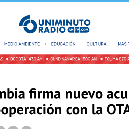
MEDIO AMBIENTE
EDUCACIÓN
CULTURA
MÁS 
S: 🔈
BOGOTÁ 1430 AM
| 🔈 CUNDINAMARCA 1580 AM
| 🔈 TOLIMA 870 
mbia firma nuevo ac
ooperación con la OT