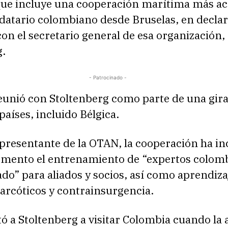
que incluye una cooperación marítima más act
ndatario colombiano desde Bruselas, en decla
on el secretario general de esa organización,
g.
- Patrocinado -
eunió con Stoltenberg como parte de una gir
países, incluido Bélgica.
presentante de la OTAN, la cooperación ha in
omento el entrenamiento de “expertos colom
o” para aliados y socios, así como aprendizaj
arcóticos y contrainsurgencia.
ó a Stoltenberg a visitar Colombia cuando la