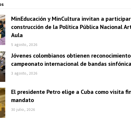
os
MinEducación y MinCultura invitan a participar
construcción de la Política Pública Nacional Ar
Aula
5 agosto, 2026
Jóvenes colombianos obtienen reconocimiento
campeonato internacional de bandas sinfónic
3 agosto, 2026
El presidente Petro elige a Cuba como visita fi
mandato
30 julio, 2026