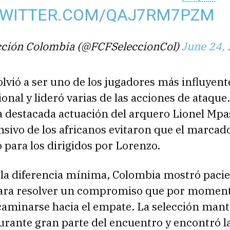
TWITTER.COM/QAJ7RM7PZM
cción Colombia (@FCFSeleccionCol)
June 24,
olvió a ser uno de los jugadores más influyent
onal y lideró varias de las acciones de ataque.
 destacada actuación del arquero Lionel Mpas
sivo de los africanos evitaron que el marcad
para los dirigidos por Lorenzo.
 la diferencia mínima, Colombia mostró pacie
ara resolver un compromiso que por momen
caminarse hacia el empate. La selección mant
durante gran parte del encuentro y encontró l