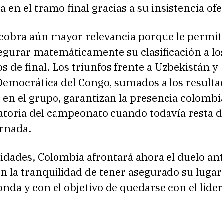
en el tramo final gracias a su insistencia ofe
 cobra aún mayor relevancia porque le permite
egurar matemáticamente su clasificación a lo
os de final. Los triunfos frente a Uzbekistán y
Democrática del Congo, sumados a los resulta
 en el grupo, garantizan la presencia colombi
atoria del campeonato cuando todavía resta d
ornada.
idades, Colombia afrontará ahora el duelo an
n la tranquilidad de tener asegurado su lugar
onda y con el objetivo de quedarse con el lider