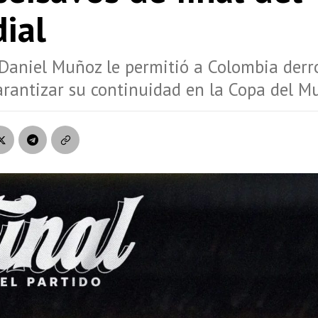
ial
Daniel Muñoz le permitió a Colombia derr
rantizar su continuidad en la Copa del M