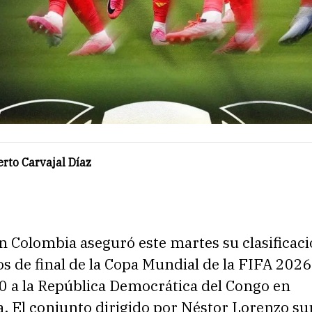
rto Carvajal Díaz
n Colombia aseguró este martes su clasificaci
os de final de la Copa Mundial de la FIFA 2026
0 a la República Democrática del Congo en
a. El conjunto dirigido por Néstor Lorenzo s