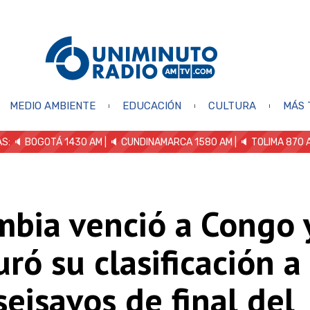
MEDIO AMBIENTE
EDUCACIÓN
CULTURA
MÁS 
S: 🔈
BOGOTÁ 1430 AM
| 🔈 CUNDINAMARCA 1580 AM
| 🔈 TOLIMA 870 
mbia venció a Congo 
ró su clasificación a
seisavos de final del