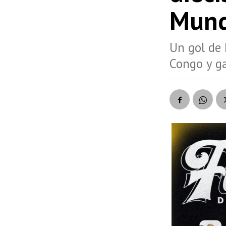
Mund
Un gol de 
Congo y ga