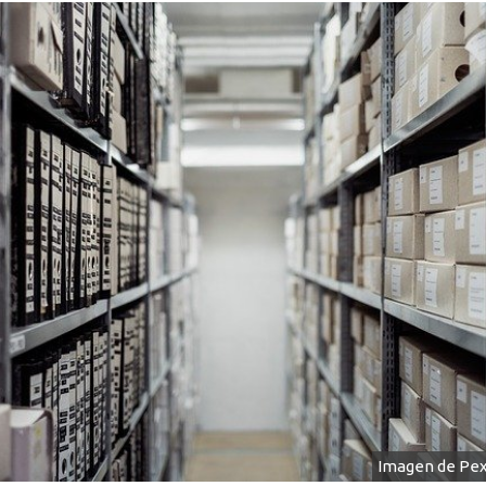
Imagen de Pex