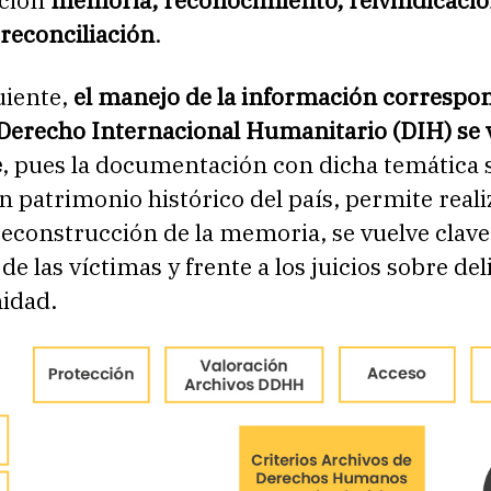
cción
memoria, reconocimiento, reivindicació
reconciliación
.
uiente,
el manejo de la información correspo
Derecho Internacional Humanitario (DIH) se 
e
, pues la documentación con dicha temática 
n patrimonio histórico del país, permite reali
econstrucción de la memoria, se vuelve clave
de las víctimas y frente a los juicios sobre del
idad.