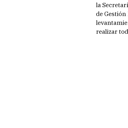
la Secretar
de Gestión
levantamie
realizar to