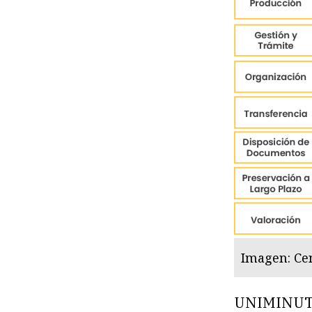
Imagen: Ce
UNIMINUTO 