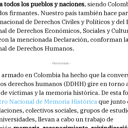
 todos los pueblos y naciones
, siendo Colom
dos firmantes. Nuestro país también hace par
nacional de Derechos Civiles y Políticos y del 
nal de Derechos Económicos, Sociales y Cultu
 con la mencionada Declaración, conforman la
nal de Derechos Humanos.
- Patrocinado -
to armado en Colombia ha hecho que la conver
 los derechos humanos (DDHH) gire en torno a
de víctimas y la memoria histórica. De esta f
tro Nacional de Memoria Histórica
que junto
ciones, colectivos sociales, grupos de estudi
universidades, llevan a cabo un trabajo de