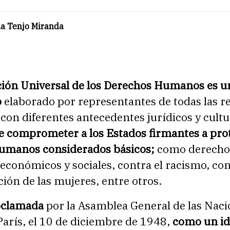
la Tenjo Miranda
ción Universal de los Derechos Humanos es u
o
elaborado por representantes de todas las r
on diferentes antecedentes jurídicos y cultu
de comprometer a los Estados firmantes a pro
umanos considerados básicos;
como derechos
, económicos y sociales, contra el racismo, con
ión de las mujeres, entre otros.
oclamada
por la Asamblea General de las Nac
arís, el 10 de diciembre de 1948,
como un id