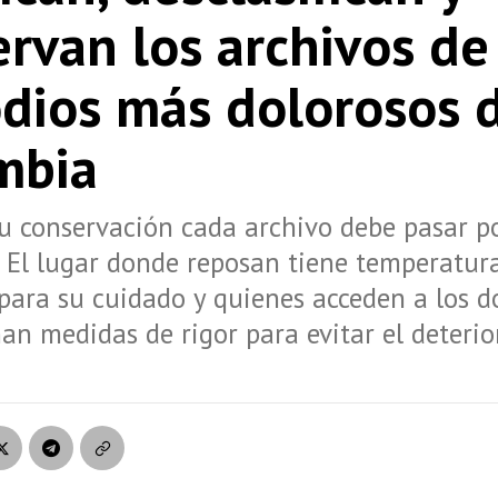
rvan los archivos de
odios más dolorosos 
mbia
u conservación cada archivo debe pasar po
. El lugar donde reposan tiene temperatur
para su cuidado y quienes acceden a los 
man medidas de rigor para evitar el deterio