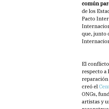
común para
de los Esta
Pacto Inter
Internacio
que, junto
Internacio
El conflic
respecto a
reparación 
creó el
Cen
ONGs, funda
artistas y 