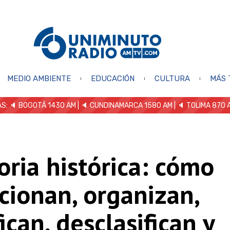
MEDIO AMBIENTE
EDUCACIÓN
CULTURA
MÁS 
S: 🔈
BOGOTÁ 1430 AM
| 🔈 CUNDINAMARCA 1580 AM
| 🔈 TOLIMA 870 
ria histórica: cómo
cionan, organizan,
fican, desclasifican y