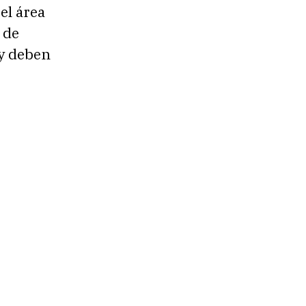
el área
 de
ey deben