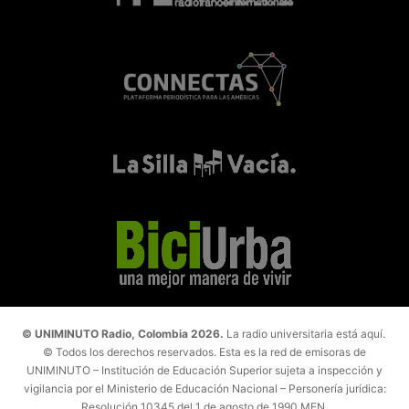
© UNIMINUTO Radio, Colombia 2026.
La radio universitaria está aquí.
© Todos los derechos reservados. Esta es la red de emisoras de
UNIMINUTO – Institución de Educación Superior sujeta a inspección y
vigilancia por el Ministerio de Educación Nacional – Personería jurídica:
Resolución 10345 del 1 de agosto de 1990 MEN.