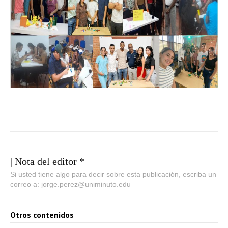
| Nota del editor *
Si usted tiene algo para decir sobre esta publicación, escriba un
correo a: jorge.perez@uniminuto.edu
Otros contenidos