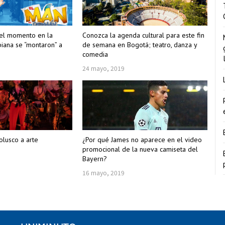
del momento en la
Conozca la agenda cultural para este fin
biana se “montaron” a
de semana en Bogotá; teatro, danza y
comedia
24 mayo, 2019
olusco a arte
¿Por qué James no aparece en el video
promocional de la nueva camiseta del
Bayern?
16 mayo, 2019