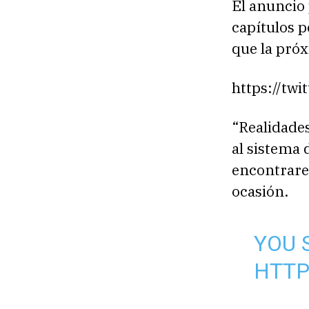
El anuncio
capítulos p
que la próx
https://tw
“Realidades
al sistema 
encontrare
ocasión.
YOU 
HTTP