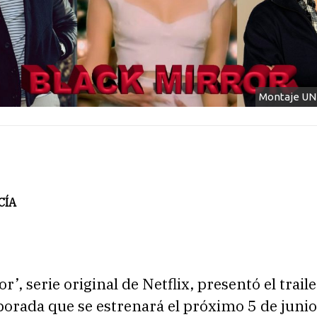
Montaje UN
CÍA
r’, serie original de Netflix, presentó el trail
orada que se estrenará el próximo 5 de junio