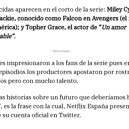
idas aparecen en el corto de la serie:
Miley C
ckie, conocido como Falcon en Avengers (el
rica); y Topher Grace, el actor de “
Un amor
able”.
- Patrocinado -
 impresionaron a los fans de la serie pues e
episodios los productores apostaron por rost
os pero con mucho talento.
as historias sobre un futuro que deberíamos 
, es la frase con la cual, Netflix España presen
 su cuenta oficial en Twitter.