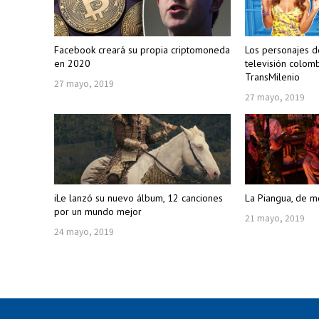
Facebook creará su propia criptomoneda
Los personajes 
en 2020
televisión colom
TransMilenio
27 mayo, 2019
27 mayo, 2019
iLe lanzó su nuevo álbum, 12 canciones
La Piangua, de m
por un mundo mejor
21 mayo, 2019
24 mayo, 2019