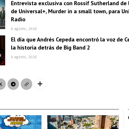
Entrevista exclusiva con Rossif Sutherland de 
de Universal+, Murder in a small town, para U
Radio
6 agosto, 2026
El día que Andrés Cepeda encontró la voz de Ce
la historia detrás de Big Band 2
6 agosto, 2026