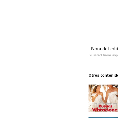
| Nota del edi
Si usted tiene al
Otros contenid