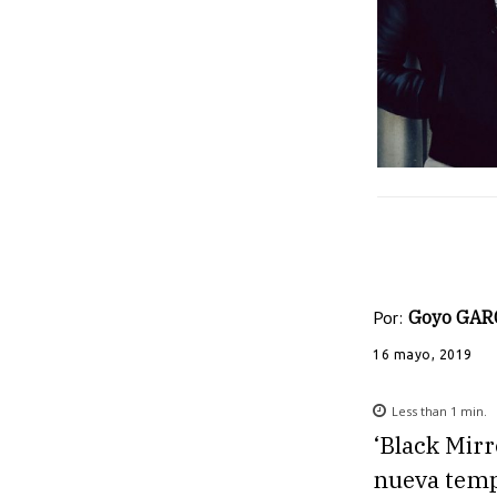
Por:
Goyo GAR
16 mayo, 2019
Less than 1
min.
‘Black Mirro
nueva temp