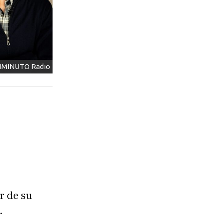
IMINUTO Radio
er de su
.