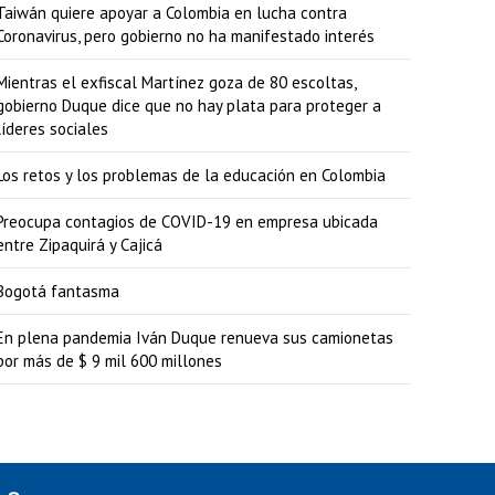
Taiwán quiere apoyar a Colombia en lucha contra
Coronavirus, pero gobierno no ha manifestado interés
Mientras el exfiscal Martínez goza de 80 escoltas,
gobierno Duque dice que no hay plata para proteger a
líderes sociales
Los retos y los problemas de la educación en Colombia
Preocupa contagios de COVID-19 en empresa ubicada
entre Zipaquirá y Cajicá
Bogotá fantasma
En plena pandemia Iván Duque renueva sus camionetas
por más de $ 9 mil 600 millones