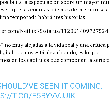
 posibilita la especulación sobre un mayor n
ese a que las cuentas oficiales de la empresa 
ima temporada habrá tres historias.
itter.com/NetflixES/status/11286140972752
” no muy alejadas a la vida real y una crítica
digital que nos está absorbiendo, es lo que
mos en los capítulos que componen la serie p
SHOULD'VE SEEN IT COMING.
S://T.CO/E5BYVVJJIK