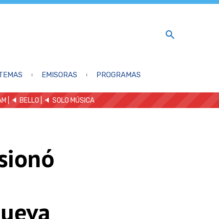
TEMAS
EMISORAS
PROGRAMAS
AM
| 🔈 BELLO
|
🔈 SOLO MÚSICA
sionó
nueva