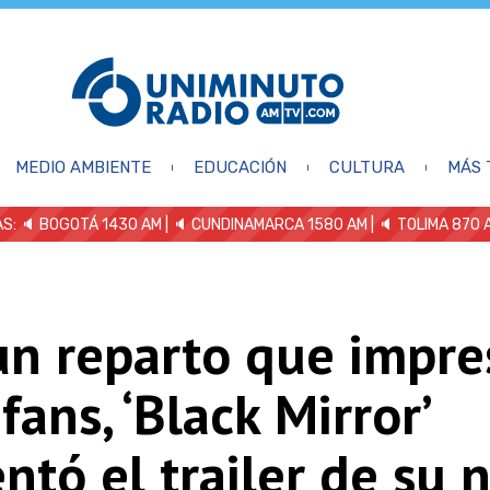
MEDIO AMBIENTE
EDUCACIÓN
CULTURA
MÁS 
S: 🔈
BOGOTÁ 1430 AM
| 🔈 CUNDINAMARCA 1580 AM
| 🔈 TOLIMA 870 
un reparto que impre
 fans, ‘Black Mirror’
ntó el trailer de su 