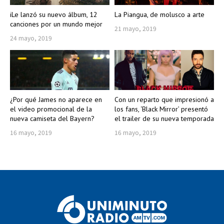
iLe lanzó su nuevo álbum, 12
La Piangua, de molusco a arte
canciones por un mundo mejor
21 mayo, 2019
24 mayo, 2019
¿Por qué James no aparece en
Con un reparto que impresionó a
el video promocional de la
los fans, ‘Black Mirror’ presentó
nueva camiseta del Bayern?
el trailer de su nueva temporada
16 mayo, 2019
16 mayo, 2019