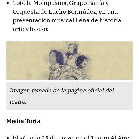
Totó la Momposina, Grupo Bahía y
Orquesta de Lucho Bermúdez, en una
presentación musical llena de historia,
arte y folclor.
Imagen tomada de la pagina oficial del
teatro.
Media Torta
El sábado 25 de mayo, en el Teatro Al Aire