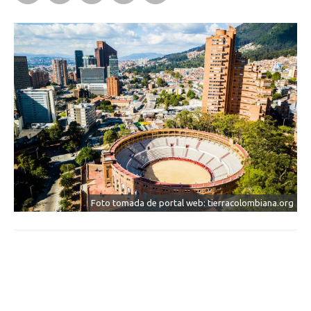
Foto tomada de portal web: tierracolombiana.org