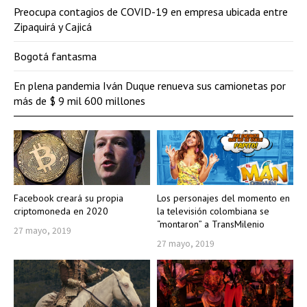
Preocupa contagios de COVID-19 en empresa ubicada entre
Zipaquirá y Cajicá
Bogotá fantasma
En plena pandemia Iván Duque renueva sus camionetas por
más de $ 9 mil 600 millones
Facebook creará su propia
Los personajes del momento en
criptomoneda en 2020
la televisión colombiana se
“montaron” a TransMilenio
27 mayo, 2019
27 mayo, 2019