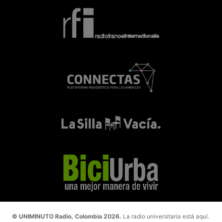
© UNIMINUTO Radio, Colombia 2026.
La radio universitaria está aquí.