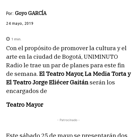
Goyo GARCÍA
Por:
24 mayo, 2019
1
min.
Con el propósito de promover la cultura y el
arte en la ciudad de Bogotá, UNIMINUTO
Radio le trae un par de planes para este fin
de semana.
El Teatro Mayor, La Media Torta y
El Teatro Jorge Eliécer Gaitán
serán los
encargados de
Teatro Mayor
- Patrocinado -
Este sábado 25 de mayo se presentarán dos