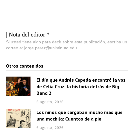
| Nota del editor *
Si usted tiene algo para decir sobre esta publicación, escriba un
correo a: jorge.perez@uniminuto.edu
Otros contenidos
El día que Andrés Cepeda encontró la voz
de Celia Cruz: la historia detrás de Big
Band 2
6 agosto, 2026
Los niños que cargaban mucho más que
una mochila: Cuentos de a pie
6 agosto, 2026