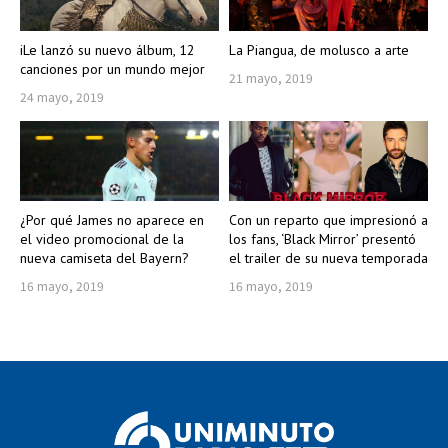
iLe lanzó su nuevo álbum, 12
La Piangua, de molusco a arte
canciones por un mundo mejor
21 mayo, 2019
24 mayo, 2019
¿Por qué James no aparece en
Con un reparto que impresionó a
el video promocional de la
los fans, ‘Black Mirror’ presentó
nueva camiseta del Bayern?
el trailer de su nueva temporada
16 mayo, 2019
16 mayo, 2019