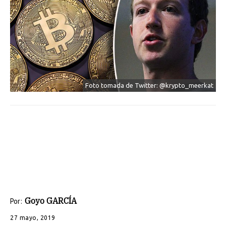
Foto tomada de Twitter: @krypto_meerkat
Goyo GARCÍA
Por:
27 mayo, 2019