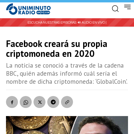
ESCUCHA NUESTRAS EMISORAS:
🔊 AUDIO EN VIVO |
Facebook creará su propia
criptomoneda en 2020
La noticia se conoció a través de la cadena
BBC, quién además informó cuál sería el
nombre de dicha criptomoneda: ‘GlobalCoin’.