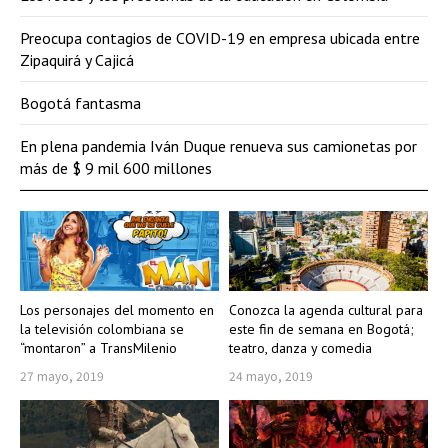
Preocupa contagios de COVID-19 en empresa ubicada entre
Zipaquirá y Cajicá
Bogotá fantasma
En plena pandemia Iván Duque renueva sus camionetas por
más de $ 9 mil 600 millones
Los personajes del momento en
Conozca la agenda cultural para
la televisión colombiana se
este fin de semana en Bogotá;
“montaron” a TransMilenio
teatro, danza y comedia
27 mayo, 2019
24 mayo, 2019