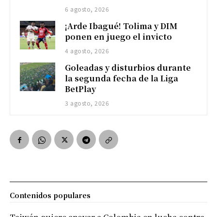
6 agosto, 2026
¡Arde Ibagué! Tolima y DIM
ponen en juego el invicto
4 agosto, 2026
Goleadas y disturbios durante
la segunda fecha de la Liga
BetPlay
3 agosto, 2026
Contenidos populares