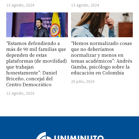
13 agosto, 2024
13 agosto, 2024
“Estamos defendiendo a
“Hemos normalizado cosas
más de 90 mil familias que
que no deberíamos
dependen de estas
normalizar y menos en
plataformas (de movilidad)
temas académicos”: Andrés
que trabajan
Gamba, psicólogo sobre la
honestamente”: Daniel
educación en Colombia
Briceño, concejal del
26 julio, 2024
Centro Democrático
12 agosto, 2024