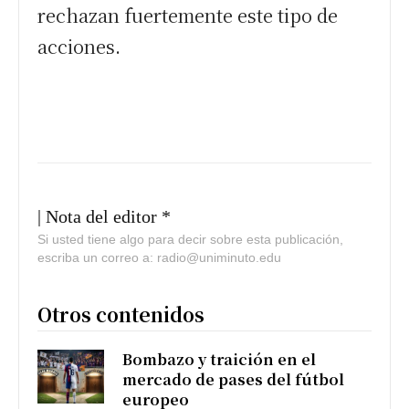
rechazan fuertemente este tipo de
acciones.
| Nota del editor *
Si usted tiene algo para decir sobre esta publicación,
escriba un correo a: radio@uniminuto.edu
Otros contenidos
Bombazo y traición en el
mercado de pases del fútbol
europeo