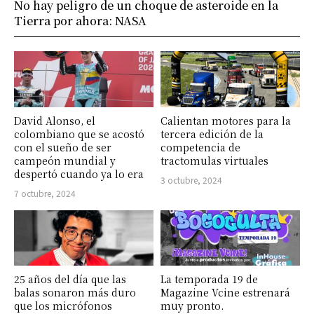
No hay peligro de un choque de asteroide en la
Tierra por ahora: NASA
David Alonso, el
Calientan motores para la
colombiano que se acostó
tercera edición de la
con el sueño de ser
competencia de
campeón mundial y
tractomulas virtuales
despertó cuando ya lo era
3 octubre, 2024
7 octubre, 2024
25 años del día que las
La temporada 19 de
balas sonaron más duro
Magazine Vcine estrenará
que los micrófonos
muy pronto.