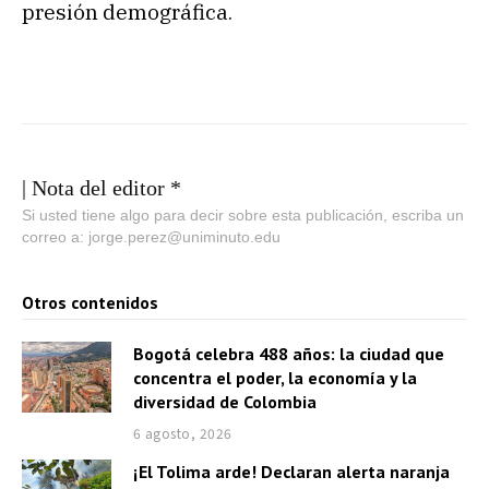
presión demográfica.
| Nota del editor *
Si usted tiene algo para decir sobre esta publicación, escriba un
correo a: jorge.perez@uniminuto.edu
Otros contenidos
Bogotá celebra 488 años: la ciudad que
concentra el poder, la economía y la
diversidad de Colombia
6 agosto, 2026
¡El Tolima arde! Declaran alerta naranja