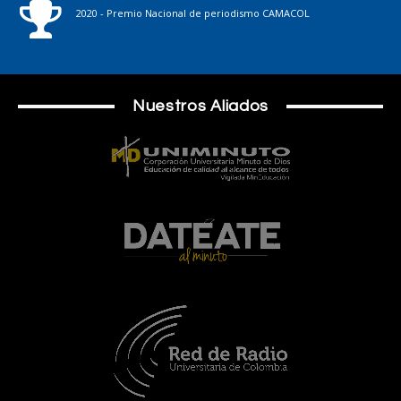
2020 - Premio Nacional de periodismo CAMACOL
Nuestros Aliados