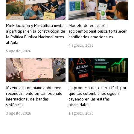
MinEducación y MinCultura invitan
Modelo de educación
a participar en la construcción de
socioemocional busca fortalecer
la Política Pública Nacional Artes
habilidades emocionales
al Aula
4 agosto, 2026
5 agosto, 2026
Jóvenes colombianos obtienen
La promesa del dinero fácil: por
reconocimiento en campeonato
qué los colombianos siguen
internacional de bandas
cayendo en las estafas
sinfónicas
piramidales
3 agosto, 2026
1 agosto, 2026