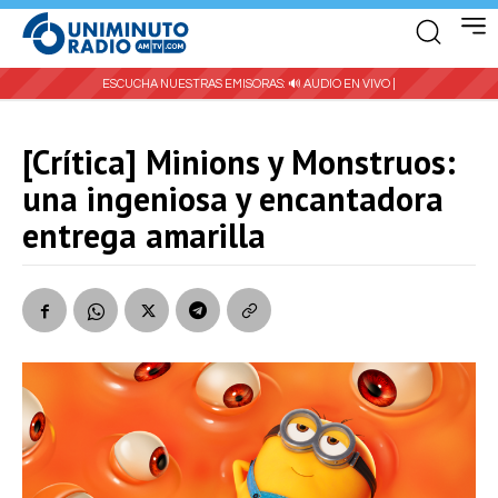
ESCUCHA NUESTRAS EMISORAS:
🔊 AUDIO EN VIVO |
[Crítica] Minions y Monstruos:
una ingeniosa y encantadora
entrega amarilla