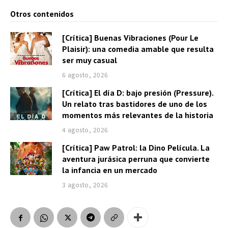
Otros contenidos
[Crítica] Buenas Vibraciones (Pour Le
Plaisir): una comedia amable que resulta
ser muy casual
6 agosto, 2026
[Crítica] El día D: bajo presión (Pressure).
Un relato tras bastidores de uno de los
momentos más relevantes de la historia
4 agosto, 2026
[Crítica] Paw Patrol: la Dino Película. La
aventura jurásica perruna que convierte
la infancia en un mercado
3 agosto, 2026