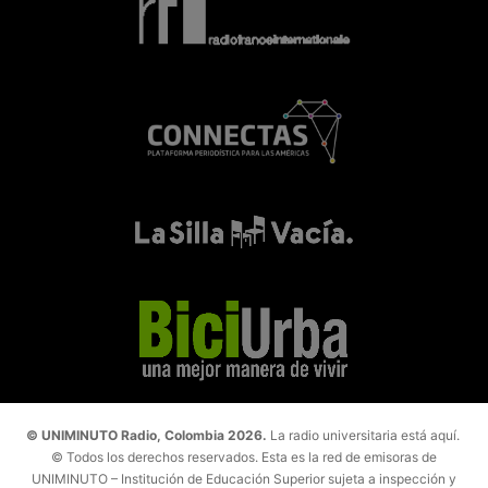
© UNIMINUTO Radio, Colombia 2026.
La radio universitaria está aquí.
© Todos los derechos reservados. Esta es la red de emisoras de
UNIMINUTO – Institución de Educación Superior sujeta a inspección y