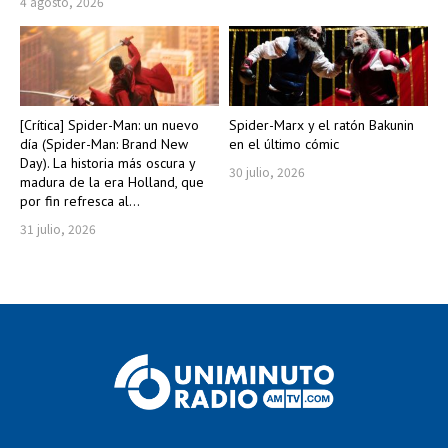
4 agosto, 2026
[Crítica] Spider-Man: un nuevo
Spider-Marx y el ratón Bakunin
día (Spider-Man: Brand New
en el último cómic
Day). La historia más oscura y
30 julio, 2026
madura de la era Holland, que
por fin refresca al...
31 julio, 2026