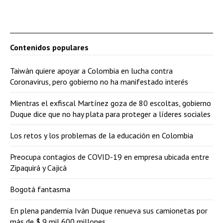
Contenidos populares
Taiwán quiere apoyar a Colombia en lucha contra
Coronavirus, pero gobierno no ha manifestado interés
Mientras el exfiscal Martínez goza de 80 escoltas, gobierno
Duque dice que no hay plata para proteger a líderes sociales
Los retos y los problemas de la educación en Colombia
Preocupa contagios de COVID-19 en empresa ubicada entre
Zipaquirá y Cajicá
Bogotá fantasma
En plena pandemia Iván Duque renueva sus camionetas por
más de $ 9 mil 600 millones