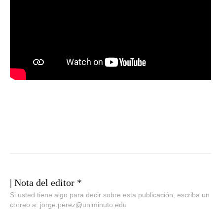
| Nota del editor *
Si usted tiene algo para decir sobre esta publicación, escriba un
correo a: jorge.perez@uniminuto.edu