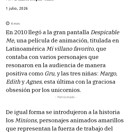
1 julio, 2026
4
min.
En 2010 llegó a la gran pantalla
Despicable
Me,
una película de animación, titulada en
Latinoamérica
Mi villano favorito
, que
contaba con varios personajes que
resonaron en la audiencia de manera
positiva como
Gru
, y las tres niñas:
Margo
,
Edith
y
Agnes
, esta última con la graciosa
obsesión por los unicornios.
- Patrocinado -
De igual forma se introdujeron a la historia
los
Minions,
personajes animados amarillos
que representan la fuerza de trabajo del