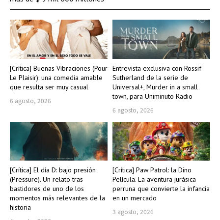
[Crítica] Buenas Vibraciones (Pour
Entrevista exclusiva con Rossif
Le Plaisir): una comedia amable
Sutherland de la serie de
que resulta ser muy casual
Universal+, Murder in a small
town, para Uniminuto Radio
6 agosto, 2026
6 agosto, 2026
[Crítica] El día D: bajo presión
[Crítica] Paw Patrol: la Dino
(Pressure). Un relato tras
Película. La aventura jurásica
bastidores de uno de los
perruna que convierte la infancia
momentos más relevantes de la
en un mercado
historia
3 agosto, 2026