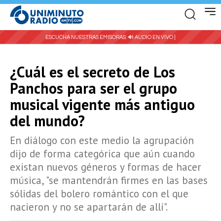
ESCUCHA NUESTRAS EMISORAS:
🔊 AUDIO EN VIVO |
¿Cuál es el secreto de Los
Panchos para ser el grupo
musical vigente más antiguo
del mundo?
En diálogo con este medio la agrupación
dijo de forma categórica que aún cuando
existan nuevos géneros y formas de hacer
música, "se mantendrán firmes en las bases
sólidas del bolero romántico con el que
nacieron y no se apartarán de allí".