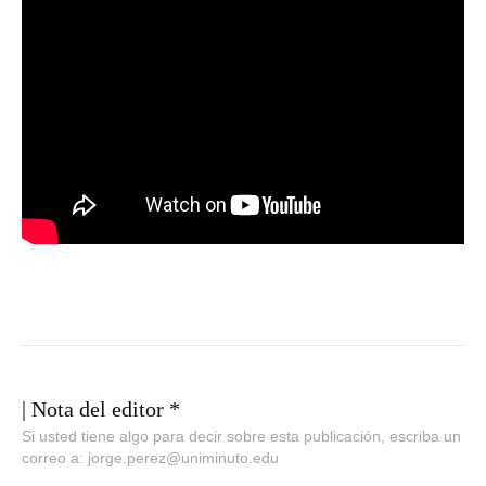
| Nota del editor *
Si usted tiene algo para decir sobre esta publicación, escriba un
correo a: jorge.perez@uniminuto.edu