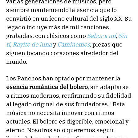
varias generaciones de músicos, pero
siempre manteniendo la esencia que lo
convirtió en un ícono cultural del siglo XX. Su
legado incluye más de mil canciones
grabadas, con clásicos como
Sabor a mí
,
Sin
ti
,
Rayito de luna
y
Caminemos
, piezas que
siguen tocando corazones alrededor del
mundo.
Los Panchos han optado por mantener la
esencia romántica del bolero
, sin adaptarse
a ritmos modernos, reafirmando su fidelidad
al legado original de sus fundadores. “Esta
música no necesita innovar con ritmos
actuales. El bolero es digerible, emocional y
eterno. Nosotros solo queremos seguir