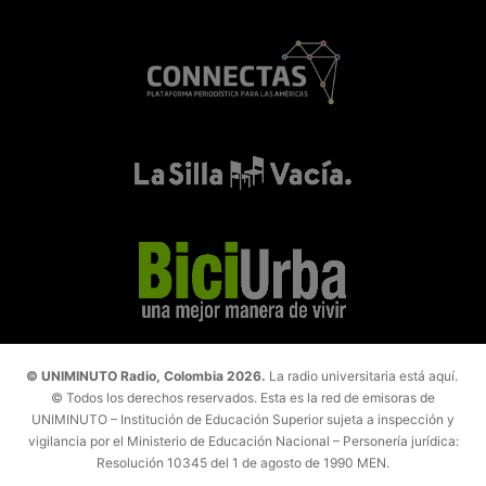
© UNIMINUTO Radio, Colombia 2026.
La radio universitaria está aquí.
© Todos los derechos reservados. Esta es la red de emisoras de
UNIMINUTO – Institución de Educación Superior sujeta a inspección y
vigilancia por el Ministerio de Educación Nacional – Personería jurídica:
Resolución 10345 del 1 de agosto de 1990 MEN.