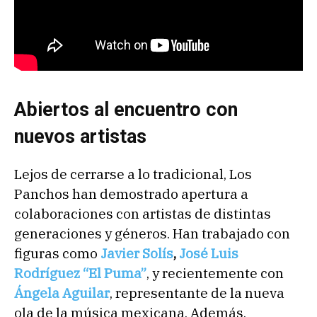
Abiertos al encuentro con
nuevos artistas
Lejos de cerrarse a lo tradicional, Los
Panchos han demostrado apertura a
colaboraciones con artistas de distintas
generaciones y géneros. Han trabajado con
figuras como
Javier Solís
,
José Luis
Rodríguez “El Puma”
, y recientemente con
Ángela Aguilar
, representante de la nueva
ola de la música mexicana. Además,