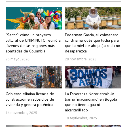
“Sentir”: cómo un proyecto
Federman García, el colmenero
cultural de UNIMINUTO reunió a
cundinamarqués que lucha para
jóvenes de las regiones más
que la miel de abeja (la real) no
apartadas de Colombia
desaparezca
26 mayo, 2026
28 noviembre, 2025
Gobierno elimina licencia de
La Esperanza Nororiental: Un
construcción en subsidios de
barrio “macondiano” en Bogotá
vivienda y genera polémica
que no tiene agua ni
alcantarillado
14 noviembre, 2025
18 septiembre, 2025