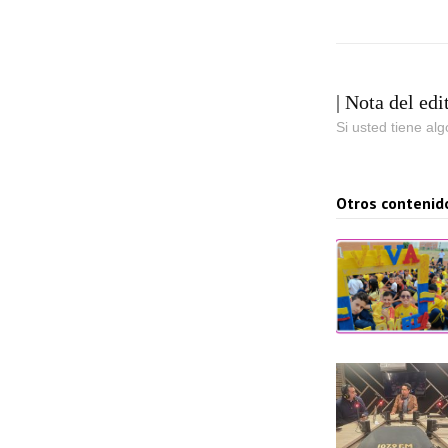
| Nota del edi
Si usted tiene al
Otros contenid