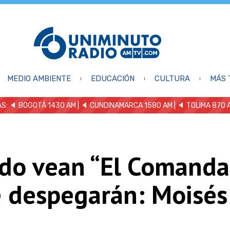
MEDIO AMBIENTE
EDUCACIÓN
CULTURA
MÁS 
S: 🔈
BOGOTÁ 1430 AM
| 🔈 CUNDINAMARCA 1580 AM
| 🔈 TOLIMA 870 
do vean “El Comanda
e despegarán: Moisés