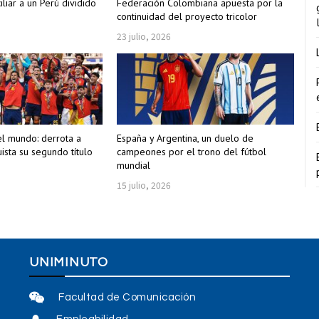
iliar a un Perú dividido
Federación Colombiana apuesta por la
continuidad del proyecto tricolor
23 julio, 2026
el mundo: derrota a
España y Argentina, un duelo de
ista su segundo título
campeones por el trono del fútbol
mundial
15 julio, 2026
UNIMINUTO
Facultad de Comunicación