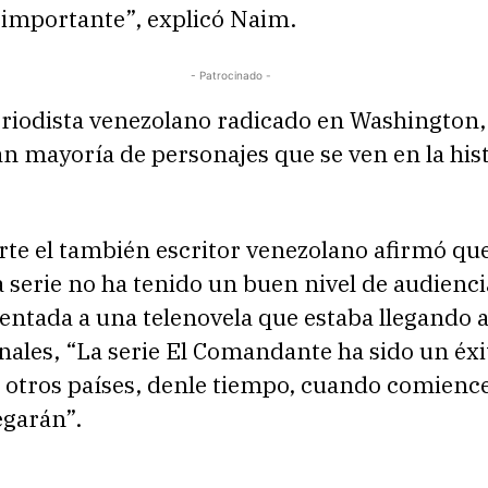
 importante”, explicó Naim.
- Patrocinado -
eriodista venezolano radicado en Washington
an mayoría de personajes que se ven en la his
rte el también escritor venezolano afirmó qu
 serie no ha tenido un buen nivel de audienc
entada a una telenovela que estaba llegando a
inales, “La serie El Comandante ha sido un éxi
 otros países, denle tiempo, cuando comience
egarán”.