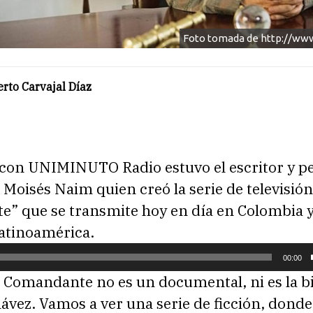
Foto tomada de http://www.
rto Carvajal Díaz
 con UNIMINUTO Radio estuvo el escritor y pe
Moisés Naim quien creó la serie de televisión
” que se transmite hoy en día en Colombia y
Latinoamérica.
00:00
l Comandante no es un documental, ni es la b
ávez. Vamos a ver una serie de ficción, dond