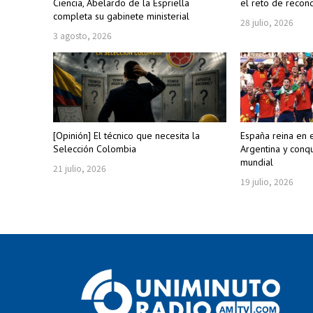
Ciencia, Abelardo de la Espriella
el reto de reconc
completa su gabinete ministerial
28 julio, 2026
3 agosto, 2026
[Opinión] El técnico que necesita la
España reina en 
Selección Colombia
Argentina y conqu
mundial
21 julio, 2026
19 julio, 2026