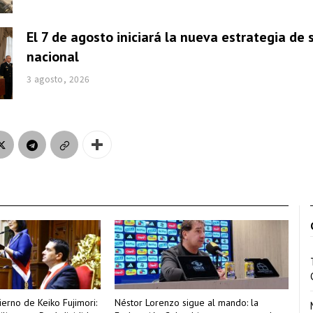
El 7 de agosto iniciará la nueva estrategia de
nacional
3 agosto, 2026
erno de Keiko Fujimori:
Néstor Lorenzo sigue al mando: la