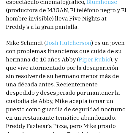
espectáculo cinematográfico,
Blumhouse
(productora de M3GAN, El teléfono negro y El
hombre invisible) lleva Five Nights at
Freddy’s a la gran pantalla.
Mike Schmidt (
Josh Hutcherson
) es un joven
con problemas financieros que cuida de su
hermana de 10 años Abby (
Piper Rubio
), y
que vive atormentado por la desaparición
sin resolver de su hermano menor más de
una década antes. Recientemente
despedido y desesperado por mantener la
custodia de Abby, Mike acepta tomar un
puesto como guardia de seguridad nocturno
en un restaurante temático abandonado:
Freddy Fazbear’s Pizza, pero Mike pronto