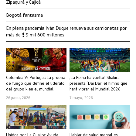
Zipaquirá y Cajicá
Bogotá fantasma
En plena pandemia Iván Duque renueva sus camionetas por
más de $ 9 mil 600 millones
Colombia Vs Portugal: La prueba
¡La Reina ha vuelto! Shakira
de fuego que define el liderato
presenta “Dai Dai”, el himno que
del grupo k en el mundial
hará vibrar el Mundial 2026
26 junio, 2026
7 mayo, 2026
Unidos por La Guajira: Ayuda,
Hablar de salud mental es