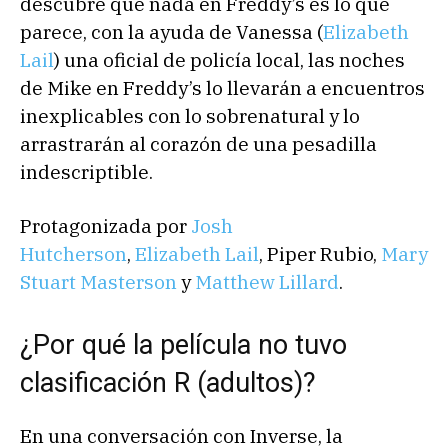
descubre que nada en Freddy’s es lo que
parece, con la ayuda de Vanessa (
Elizabeth
Lail
) una oficial de policía local, las noches
de Mike en Freddy’s lo llevarán a encuentros
inexplicables con lo sobrenatural y lo
arrastrarán al corazón de una pesadilla
indescriptible.
Protagonizada por
Josh
Hutcherson
,
Elizabeth Lail
, Piper Rubio,
Mary
Stuart Masterson
y
Matthew Lillard
.
¿Por qué la película no tuvo
clasificación R (adultos)?
En una conversación con Inverse, la