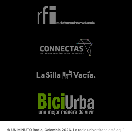
© UNIMINUTO Radio, Colombia 2026.
La radio universitaria está aquí.