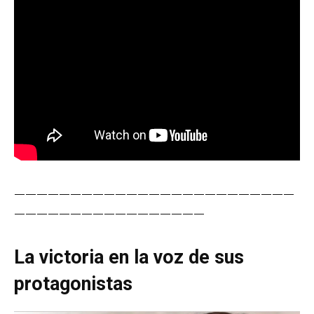
—————————————————————————
—————————————————
La victoria en la voz de sus
protagonistas