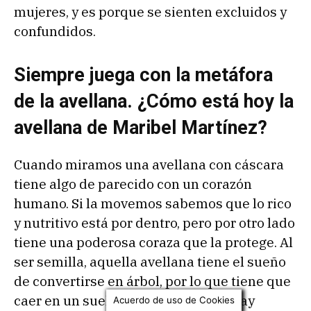
mujeres, y es porque se sienten excluidos y
confundidos.
Siempre juega con la metáfora
de la avellana. ¿Cómo está hoy la
avellana de Maribel Martínez?
Cuando miramos una avellana con cáscara
tiene algo de parecido con un corazón
humano. Si la movemos sabemos que lo rico
y nutritivo está por dentro, pero por otro lado
tiene una poderosa coraza que la protege. Al
ser semilla, aquella avellana tiene el sueño
de convertirse en árbol, por lo que tiene que
caer en un suelo fertilizado, y si no hay
Acuerdo de uso de Cookies