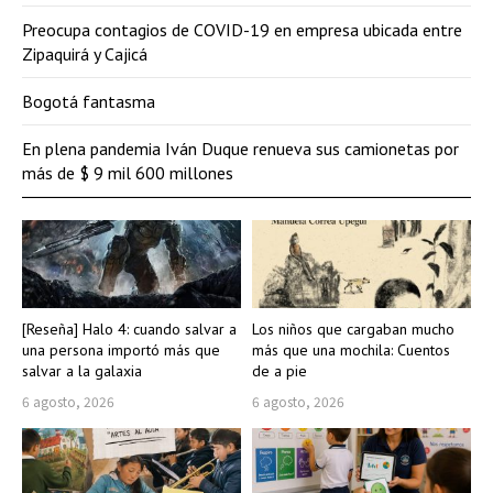
Preocupa contagios de COVID-19 en empresa ubicada entre
Zipaquirá y Cajicá
Bogotá fantasma
En plena pandemia Iván Duque renueva sus camionetas por
más de $ 9 mil 600 millones
[Reseña] Halo 4: cuando salvar a
Los niños que cargaban mucho
una persona importó más que
más que una mochila: Cuentos
salvar a la galaxia
de a pie
6 agosto, 2026
6 agosto, 2026