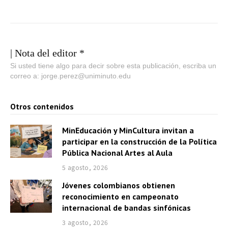
| Nota del editor *
Si usted tiene algo para decir sobre esta publicación, escriba un
correo a: jorge.perez@uniminuto.edu
Otros contenidos
MinEducación y MinCultura invitan a
participar en la construcción de la Política
Pública Nacional Artes al Aula
5 agosto, 2026
Jóvenes colombianos obtienen
reconocimiento en campeonato
internacional de bandas sinfónicas
3 agosto, 2026