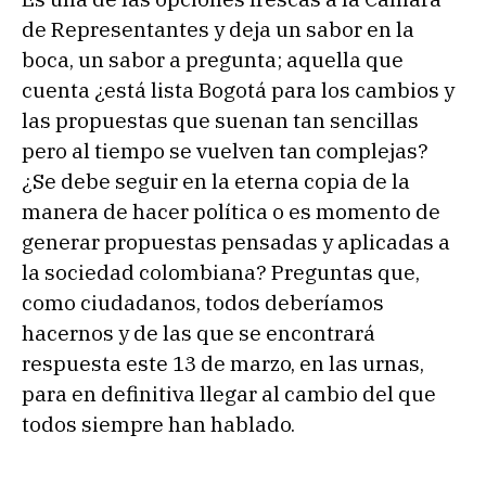
de Representantes y deja un sabor en la
boca, un sabor a pregunta; aquella que
cuenta ¿está lista Bogotá para los cambios y
las propuestas que suenan tan sencillas
pero al tiempo se vuelven tan complejas?
¿Se debe seguir en la eterna copia de la
manera de hacer política o es momento de
generar propuestas pensadas y aplicadas a
la sociedad colombiana? Preguntas que,
como ciudadanos, todos deberíamos
hacernos y de las que se encontrará
respuesta este 13 de marzo, en las urnas,
para en definitiva llegar al cambio del que
todos siempre han hablado.