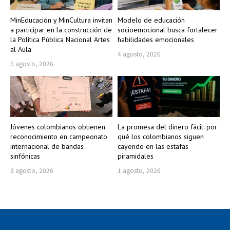
MinEducación y MinCultura invitan
Modelo de educación
a participar en la construcción de
socioemocional busca fortalecer
la Política Pública Nacional Artes
habilidades emocionales
al Aula
4 agosto, 2026
5 agosto, 2026
Jóvenes colombianos obtienen
La promesa del dinero fácil: por
reconocimiento en campeonato
qué los colombianos siguen
internacional de bandas
cayendo en las estafas
sinfónicas
piramidales
3 agosto, 2026
1 agosto, 2026