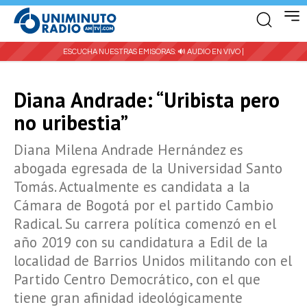
ESCUCHA NUESTRAS EMISORAS:
🔊 AUDIO EN VIVO |
Diana Andrade: “Uribista pero
no uribestia”
Diana Milena Andrade Hernández es
abogada egresada de la Universidad Santo
Tomás. Actualmente es candidata a la
Cámara de Bogotá por el partido Cambio
Radical. Su carrera política comenzó en el
año 2019 con su candidatura a Edil de la
localidad de Barrios Unidos militando con el
Partido Centro Democrático, con el que
tiene gran afinidad ideológicamente