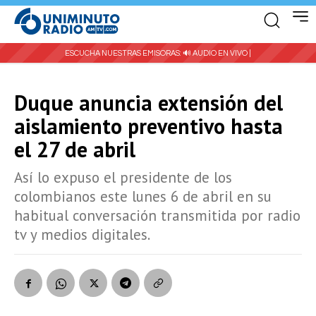
ESCUCHA NUESTRAS EMISORAS:
🔊 AUDIO EN VIVO |
Duque anuncia extensión del
aislamiento preventivo hasta
el 27 de abril
Así lo expuso el presidente de los
colombianos este lunes 6 de abril en su
habitual conversación transmitida por radio
tv y medios digitales.