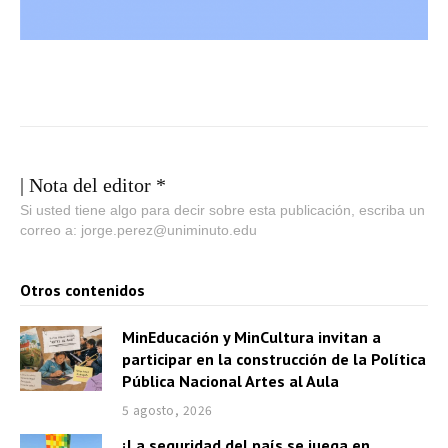
| Nota del editor *
Si usted tiene algo para decir sobre esta publicación, escriba un
correo a: jorge.perez@uniminuto.edu
Otros contenidos
MinEducación y MinCultura invitan a
participar en la construcción de la Política
Pública Nacional Artes al Aula
5 agosto, 2026
¡La seguridad del país se juega en