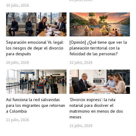
30 julio, 2026
Separación emocional Vs. legal:
[Opinión] ¿Qué tiene que ver la
los riesgos de dejar el divorcio
planeación territorial con la
para después
felicidad de las personas?
28 julio, 2026
22 julio, 2026
Así funciona la red salvavidas
‘Divorcio express’: la ruta
para los migrantes que retornan
notarial para disolver el
a Colombia
matrimonio en menos de dos
meses
21 julio, 2026
21 julio, 2026