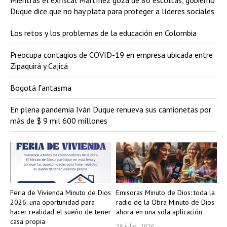
Mientras el exfiscal Martínez goza de 80 escoltas, gobierno
Duque dice que no hay plata para proteger a líderes sociales
Los retos y los problemas de la educación en Colombia
Preocupa contagios de COVID-19 en empresa ubicada entre
Zipaquirá y Cajicá
Bogotá fantasma
En plena pandemia Iván Duque renueva sus camionetas por
más de $ 9 mil 600 millones
Feria de Vivienda Minuto de Dios
Emisoras Minuto de Dios: toda la
2026: una oportunidad para
radio de la Obra Minuto de Dios
hacer realidad el sueño de tener
ahora en una sola aplicación
casa propia
28 julio, 2026