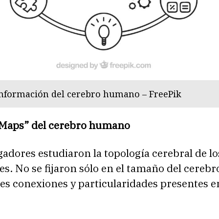
nformación del cerebro humano – FreePik
 Maps” del cerebro humano
gadores estudiaron la topología cerebral de lo
es. No se fijaron sólo en el tamaño del cerebr
tes conexiones y particularidades presentes e