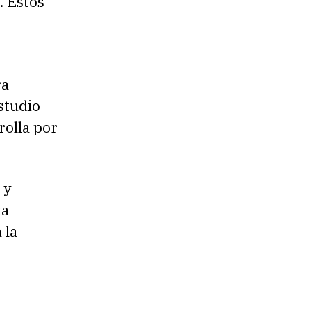
. Estos
ra
studio
rolla por
 y
ta
 la