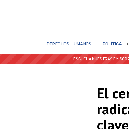
DERECHOS HUMANOS
POLÍTICA
ESCUCHA NUESTRAS EMISORA
El ce
radi
clave