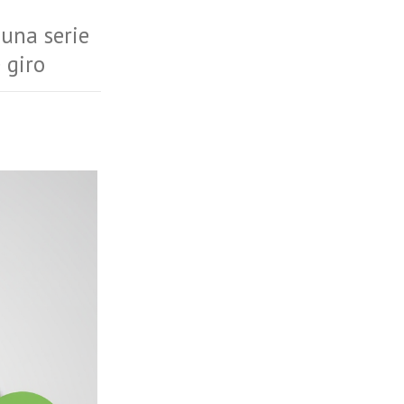
 una serie
 giro