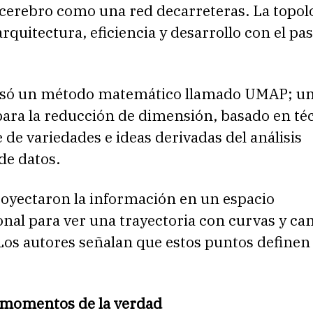
 cerebro como una red decarreteras. La topol
arquitectura, eficiencia y desarrollo con el pas
usó un método matemático llamado UMAP; u
para la reducción de dimensión, basado en té
 de variedades e ideas derivadas del análisis
de datos.
royectaron la información en un espacio
nal para ver una trayectoria con curvas y ca
Los autores señalan que estos puntos definen
 momentos de la verdad