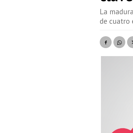
La madurac
de cuatro 