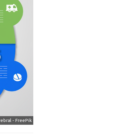
rebral - FreePik