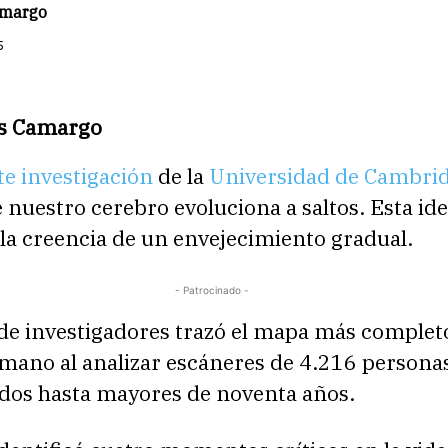
amargo
5
és Camargo
te investigación
de la
Universidad de Cambri
 nuestro cerebro evoluciona a saltos. Esta id
la creencia de un envejecimiento gradual.
- Patrocinado -
de investigadores trazó el mapa más complet
mano al analizar escáneres de 4.216 persona
idos hasta mayores de noventa años.