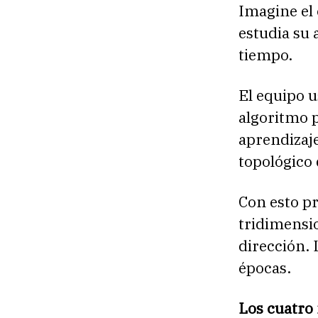
Imagine el
estudia su 
tiempo.
El equipo 
algoritmo 
aprendizaje
topológico 
Con esto p
tridimensio
dirección. 
épocas.
Los cuatro