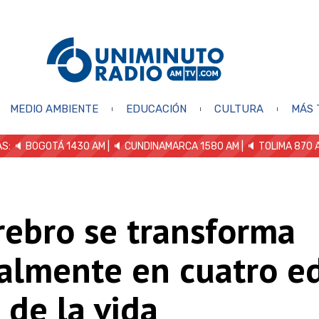
MEDIO AMBIENTE
EDUCACIÓN
CULTURA
MÁS 
S: 🔈
BOGOTÁ 1430 AM
| 🔈 CUNDINAMARCA 1580 AM
| 🔈 TOLIMA 870 
rebro se transforma
calmente en cuatro e
 de la vida