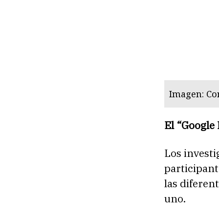
Imagen: Co
El “Google
Los investi
participant
las diferen
uno.