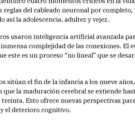
identificó cuatro momentos críticos en la vida
s reglas del cableado neuronal por completo,
o así la adolescencia, adultez y vejez.
icos usaron inteligencia artificial avanzada pa
 inmensa complejidad de las conexiones. El e
e este es un proceso “no lineal” que se desar
s sitúan el fin de la infancia a los nueve años,
 que la maduración cerebral se extiende has
 treinta. Esto ofrece nuevas perspectivas para
 y el deterioro cognitivo.