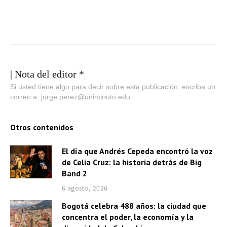
| Nota del editor *
Si usted tiene algo para decir sobre esta publicación, escriba un
correo a: jorge.perez@uniminuto.edu
Otros contenidos
El día que Andrés Cepeda encontró la voz
de Celia Cruz: la historia detrás de Big
Band 2
6 agosto, 2026
Bogotá celebra 488 años: la ciudad que
concentra el poder, la economía y la