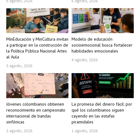
6 agosto, 2026
6 agosto, 2026
MinEducación y MinCultura invitan
Modelo de educación
a participar en la construcción de
socioemocional busca fortalecer
la Política Pública Nacional Artes
habilidades emocionales
al Aula
4 agosto, 2026
5 agosto, 2026
Jóvenes colombianos obtienen
La promesa del dinero fácil: por
reconocimiento en campeonato
qué los colombianos siguen
internacional de bandas
cayendo en las estafas
sinfónicas
piramidales
3 agosto, 2026
1 agosto, 2026