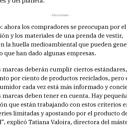
s y del planeta.
- Patrocinado -
: ahora los compradores se preocupan por el
ón y los materiales de una prenda de vestir,
n la huella medioambiental que pueden gener
lco que han dado algunas empresas.
as marcas deberán cumplir ciertos estándares
nto por ciento de productos reciclados, pero 
sumidor cada vez está más informado y conci
as marcas deben tener en cuenta. Hay pequeñ
ón que están trabajando con estos criterios 
ries limitadas y apostando por el producto d
, explicó Tatiana Valoira, directora del mást