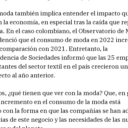
moda también implica entender el impacto qu
 la economía, en especial tras la caída que r
a. En el caso colombiano, el Observatorio de
denció que el consumo de moda en 2022 inc
 comparación con 2021. Entretanto, la
dencia de Sociedades informó que las 25 em
ntes del sector textil en el país crecieron u
cto al año anterior.
os, ¿qué tienen que ver con la moda? Que, en
 incremento en el consumo de la moda está
o con la forma en que las compañías se han a
ias de este negocio y las necesidades de las n