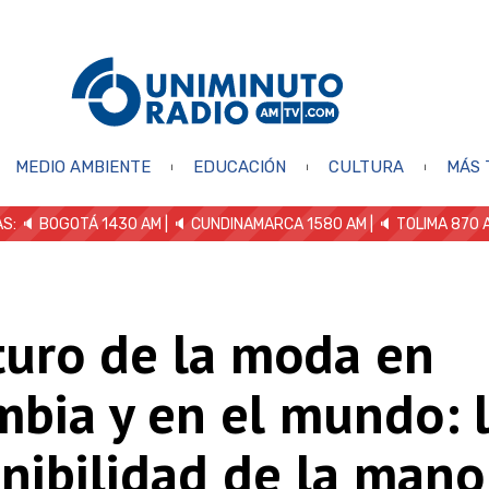
MEDIO AMBIENTE
EDUCACIÓN
CULTURA
MÁS 
S: 🔈
BOGOTÁ 1430 AM
| 🔈 CUNDINAMARCA 1580 AM
| 🔈 TOLIMA 870 
turo de la moda en
mbia y en el mundo: 
nibilidad de la mano