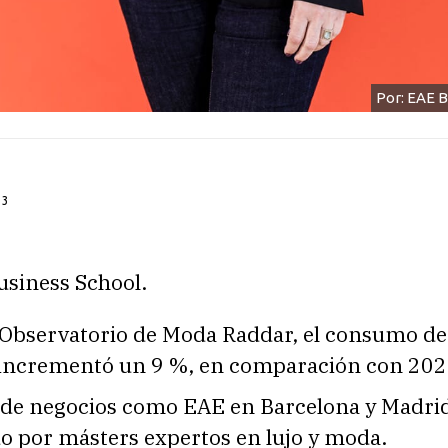
Por: EAE B
23
usiness School.
 Observatorio de Moda Raddar, el consumo d
incrementó un 9 %, en comparación con 202
 de negocios como EAE en Barcelona y Madri
o por másters expertos en lujo y moda.