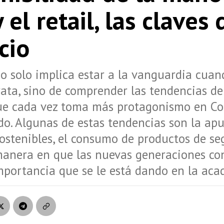
y el retail, las claves 
cio
 solo implica estar a la vanguardia cuan
trata, sino de comprender las tendencias de
ue cada vez toma más protagonismo en Co
o. Algunas de estas tendencias son la apu
sostenibles, el consumo de productos de s
manera en que las nuevas generaciones co
importancia que se le está dando en la aca