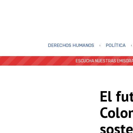
DERECHOS HUMANOS
POLÍTICA
ESCUCHA NUESTRAS EMISORA
El fu
Colo
soste