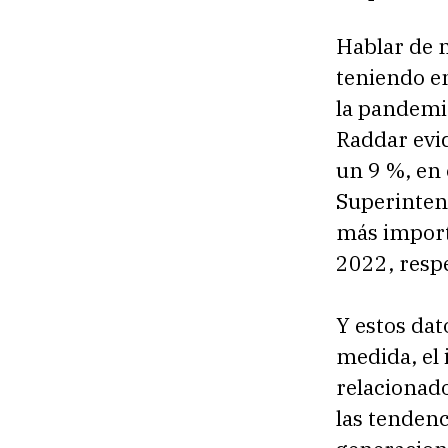
Hablar de 
teniendo en
la pandemi
Raddar evi
un 9 %, en
Superinten
más importa
2022, respe
Y estos dat
medida, el
relacionad
las tendenc