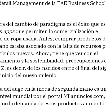
Retail Management de la EAE Business School
ra del cambio de paradigma es el éxito que e
as
apps
que permiten la comercialización e
o de ropa usada. Antes, comprar productos d
o estaba asociado con la falta de recursos p
tículos nuevos. Ahora, tiene que ver con el
miento y la sostenibilidad, preocupaciones d
, es decir, de los nacidos entre el final del si
 inicio del nuevo milenio
ia del auge en la moda de segunda mano es un
 nivel mundial por el portal Milanuncios.com,
mo la demanda de estos productos aumentó