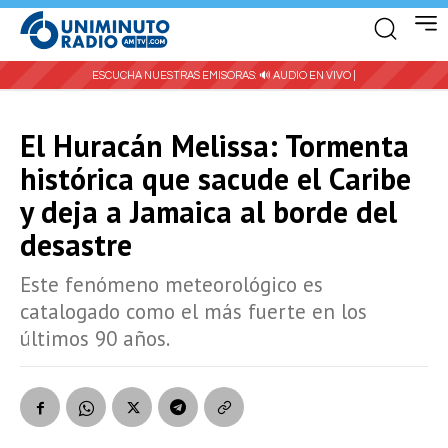
ESCUCHA NUESTRAS EMISORAS:
🔊 AUDIO EN VIVO |
El Huracán Melissa: Tormenta
histórica que sacude el Caribe
y deja a Jamaica al borde del
desastre
Este fenómeno meteorológico es
catalogado como el más fuerte en los
últimos 90 años.