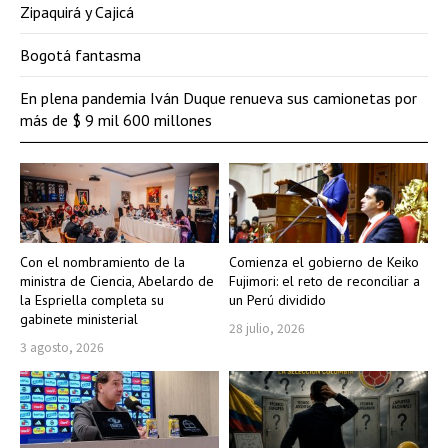
Zipaquirá y Cajicá
Bogotá fantasma
En plena pandemia Iván Duque renueva sus camionetas por
más de $ 9 mil 600 millones
Con el nombramiento de la
Comienza el gobierno de Keiko
ministra de Ciencia, Abelardo de
Fujimori: el reto de reconciliar a
la Espriella completa su
un Perú dividido
gabinete ministerial
28 julio, 2026
3 agosto, 2026