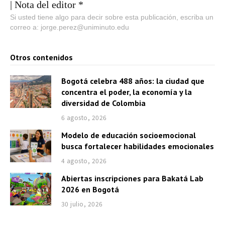
| Nota del editor *
Si usted tiene algo para decir sobre esta publicación, escriba un
correo a: jorge.perez@uniminuto.edu
Otros contenidos
Bogotá celebra 488 años: la ciudad que
concentra el poder, la economía y la
diversidad de Colombia
6 agosto, 2026
Modelo de educación socioemocional
busca fortalecer habilidades emocionales
4 agosto, 2026
Abiertas inscripciones para Bakatá Lab
2026 en Bogotá
30 julio, 2026