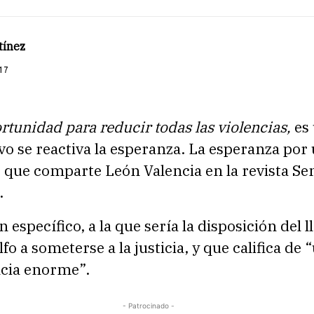
tínez
17
rtunidad para reducir todas las violencias,
es 
o se reactiva la esperanza. La esperanza por
, que comparte León Valencia en la revista S
.
en específico, a la que sería la disposición del
fo a someterse a la justicia, y que califica de 
cia enorme”.
- Patrocinado -