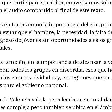
s que participan en cabina, conversamos sobr
 el audio compartido al final de este texto.
s en temas como la importancia del comprom
 evitar que el hambre, la necesidad, la falta d
 ingreso de jóvenes sin oportunidades a estos 
ales.
s también, en la importancia de alcanzar la 
, con todos los grupos en discordia, esos que 
n los campos olvidados y, en regiones que pa
s para el gobierno nacional.
de Valencia vale la pena leerla en su totalida
 es compleja pero también se ubica en el ámb