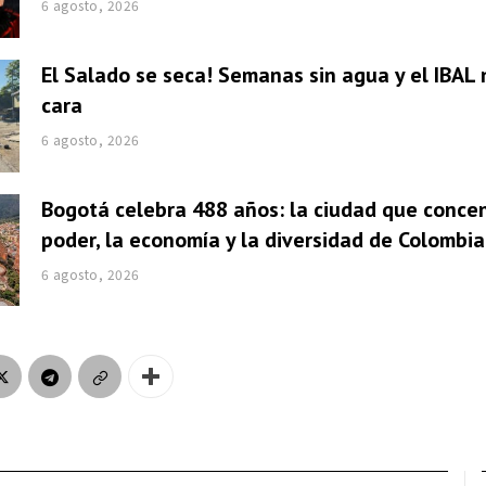
6 agosto, 2026
El Salado se seca! Semanas sin agua y el IBAL 
cara
6 agosto, 2026
Bogotá celebra 488 años: la ciudad que concen
poder, la economía y la diversidad de Colombia
6 agosto, 2026