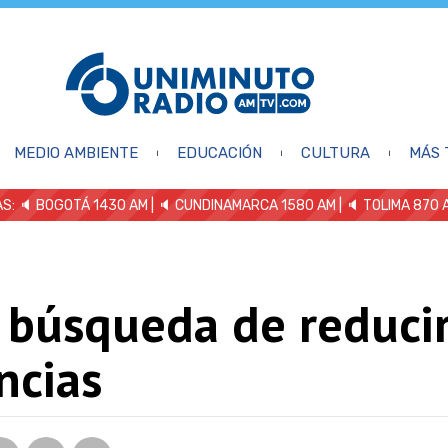
MEDIO AMBIENTE
EDUCACIÓN
CULTURA
MÁS 
S: 🔈
BOGOTÁ 1430 AM
| 🔈 CUNDINAMARCA 1580 AM
| 🔈 TOLIMA 870 
a búsqueda de reduci
ncias