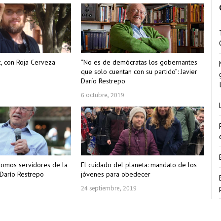
z, con Roja Cerveza
“No es de demócratas los gobernantes
que solo cuentan con su partido”: Javier
Darío Restrepo
6 octubre, 2019
 somos servidores de la
El cuidado del planeta: mandato de los
 Darío Restrepo
jóvenes para obedecer
24 septiembre, 2019