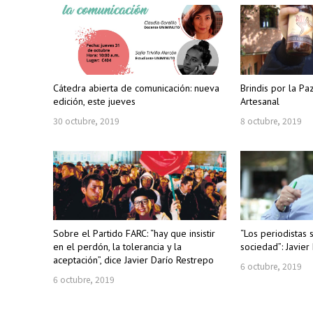
Cátedra abierta de comunicación: nueva
Brindis por la Pa
edición, este jueves
Artesanal
30 octubre, 2019
8 octubre, 2019
Sobre el Partido FARC: “hay que insistir
“Los periodistas
en el perdón, la tolerancia y la
sociedad”: Javier
aceptación”, dice Javier Darío Restrepo
6 octubre, 2019
6 octubre, 2019