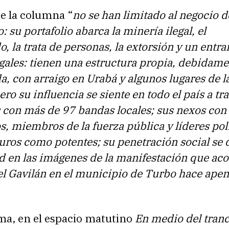
e la columna “
no se han limitado al negocio d
: su portafolio abarca la minería ilegal, el
, la trata de personas, la extorsión y un ent
gales: tienen una estructura propia, debidame
a, con arraigo en Urabá y algunos lugares de l
ero su influencia se siente en todo el país a tr
s con más de 97 bandas locales; sus nexos con
, miembros de la fuerza pública y líderes pol
uros como potentes; su penetración social se 
ad en las imágenes de la manifestación que a
del Gavilán en el municipio de Turbo hace ape
ma, en el espacio matutino
En medio del tran