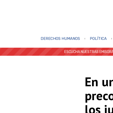
DERECHOS HUMANOS
POLÍTICA
ESCUCHA NUESTRAS EMISORA
En u
preco
los j