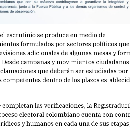
el escrutinio se produce en medio de
ientos formulados por sectores políticos que
revisiones adicionales de algunas mesas y for
s. Desde campañas y movimientos ciudadanos
eclamaciones que deberán ser estudiadas por 
 competentes dentro de los plazos establecid
 completan las verificaciones, la Registradurí
proceso electoral colombiano cuenta con cont
urídicos y humanos en cada una de sus etapas,