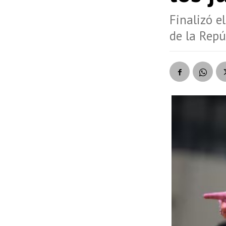
Finalizó e
de la Repú