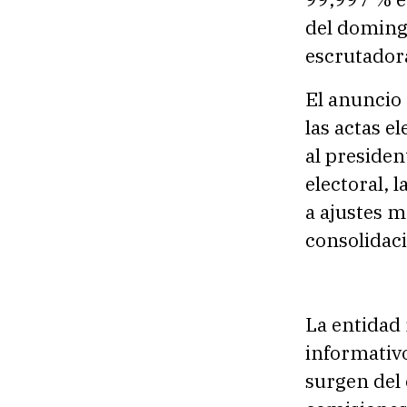
del domingo
escrutadora
El anuncio 
las actas e
al presiden
electoral, 
a ajustes m
consolidaci
La entidad
informativo
surgen del 