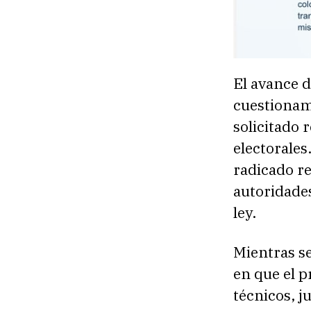
El avance d
cuestionam
solicitado 
electorale
radicado r
autoridades
ley.
Mientras se
en que el 
técnicos, j