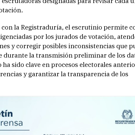
 escrutadoras designadas para revisar cada u
otación.
con la Registraduría, el escrutinio permite c
iligenciadas por los jurados de votación, atend
nes y corregir posibles inconsistencias que 
 durante la transmisión preliminar de los da
a sido clave en procesos electorales anterio
erencias y garantizar la transparencia de los