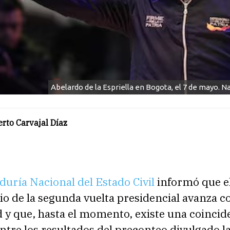
Abelardo de la Espriella en Bogota, el 7 de mayo. N
rto Carvajal Díaz
duría Nacional del Estado Civil
informó que e
io de la segunda vuelta presidencial avanza c
 y que, hasta el momento, existe una coincid
tre los resultados del preconteo divulgado l