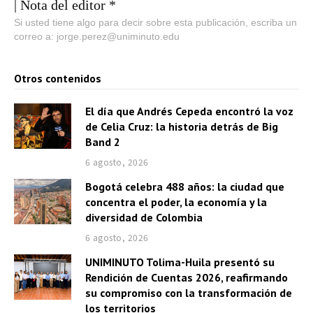
| Nota del editor *
Si usted tiene algo para decir sobre esta publicación, escriba un
correo a: jorge.perez@uniminuto.edu
Otros contenidos
El día que Andrés Cepeda encontró la voz
de Celia Cruz: la historia detrás de Big
Band 2
6 agosto, 2026
Bogotá celebra 488 años: la ciudad que
concentra el poder, la economía y la
diversidad de Colombia
6 agosto, 2026
UNIMINUTO Tolima-Huila presentó su
Rendición de Cuentas 2026, reafirmando
su compromiso con la transformación de
los territorios