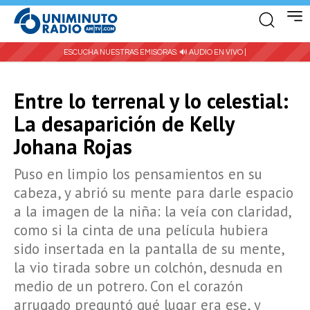
ESCUCHA NUESTRAS EMISORAS:
🔊 AUDIO EN VIVO |
Entre lo terrenal y lo celestial:
La desaparición de Kelly
Johana Rojas
Puso en limpio los pensamientos en su
cabeza, y abrió su mente para darle espacio
a la imagen de la niña: la veía con claridad,
como si la cinta de una película hubiera
sido insertada en la pantalla de su mente,
la vio tirada sobre un colchón, desnuda en
medio de un potrero. Con el corazón
arrugado preguntó qué lugar era ese, y