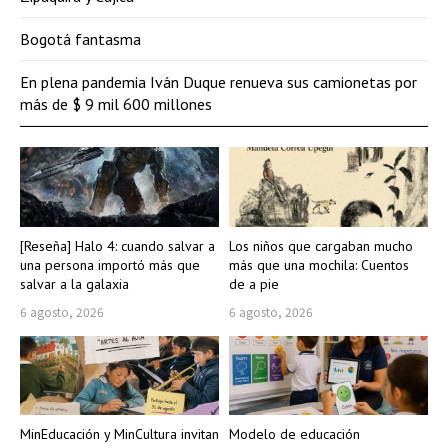
Bogotá fantasma
En plena pandemia Iván Duque renueva sus camionetas por
más de $ 9 mil 600 millones
[Reseña] Halo 4: cuando salvar a
Los niños que cargaban mucho
una persona importó más que
más que una mochila: Cuentos
salvar a la galaxia
de a pie
6 agosto, 2026
6 agosto, 2026
MinEducación y MinCultura invitan
Modelo de educación