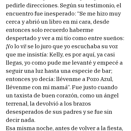
pedirle direcciones. Según su testimonio, el
encuentro fue inesperado: “Se me hizo muy
cerca y abrió un libro en mi cara, desde
entonces solo recuerdo haberme
despertado y ver a mi tío como entre sueños:
¡Yo lo vi! se lo juro que yo escuchaba su voz
que me insistía: Kelly, es por aquí, ya casi
llegas, yo como pude me levanté y empecé a
seguir una luz hasta una especie de bar;
entonces yo decía: llévenme a Pozo Azul,
llévenme con mi mamá”. Fue justo cuando
un taxista de buen corazón, como un ángel
terrenal, la devolvió a los brazos
desesperados de sus padres y se fue sin
decir nada.
Esa misma noche, antes de volver a la fiesta,