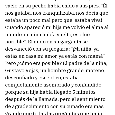
vacío en su pecho había caído a sus pies. “Él
nos guiaba, nos tranquilizaba, nos decía que
estaba un poco mal pero que ¡estaba viva!
Cuando apareció mi hija me volvió el alma al
mundo, mi niña había vuelto, eso fue
horrible”. El nudo en su garganta se
desvaneció con su plegaria: “¡Mi niña! ya
estás en casa mi amor, ya estás con mamá”.
Pero ¿cómo era posible? El padre de la niña,
Gustavo Rojas, un hombre grande, moreno,
desconfiado y escéptico, estaba
completamente asombrado y confundido
porque su hija había llegado 5 minutos
después de la llamada, pero el sentimiento
de agradecimiento con su cuñado era más
grande que todas las preguntas que tenía,