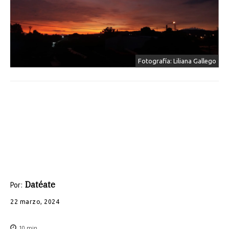
Fotografía: Liliana Gallego
Datéate
Por:
22 marzo, 2024
10
min.