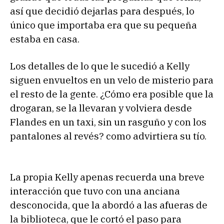
así que decidió dejarlas para después, lo
único que importaba era que su pequeña
estaba en casa.
Los detalles de lo que le sucedió a Kelly
siguen envueltos en un velo de misterio para
el resto de la gente. ¿Cómo era posible que la
drogaran, se la llevaran y volviera desde
Flandes en un taxi, sin un rasguño y con los
pantalones al revés? como advirtiera su tío.
La propia Kelly apenas recuerda una breve
interacción que tuvo con una anciana
desconocida, que la abordó a las afueras de
la biblioteca, que le cortó el paso para