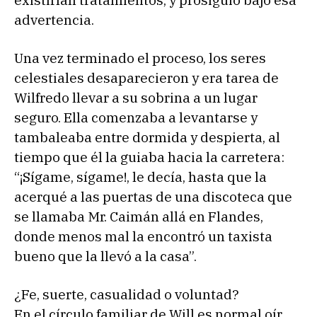
existirían tratamientos, y prosiguió bajo esa
advertencia.
Una vez terminado el proceso, los seres
celestiales desaparecieron y era tarea de
Wilfredo llevar a su sobrina a un lugar
seguro. Ella comenzaba a levantarse y
tambaleaba entre dormida y despierta, al
tiempo que él la guiaba hacia la carretera:
“¡Sígame, sígame!, le decía, hasta que la
acerqué a las puertas de una discoteca que
se llamaba Mr. Caimán allá en Flandes,
donde menos mal la encontró un taxista
bueno que la llevó a la casa”.
¿Fe, suerte, casualidad o voluntad?
En el círculo familiar de Will es normal oír