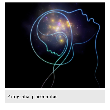
Fotografía: psic0nautas