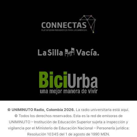
© UNIMINUTO Radio, Colombia 2026.
La radio universitaria está aquí.
© Todos los derechos reservados. Esta es la red de emisoras de
UNIMINUTO – Institución de Educación Superior sujeta a inspección y
vigilancia por el Ministerio de Educación Nacional – Personería jurídica:
Resolución 10345 del 1 de agosto de 1990 MEN.