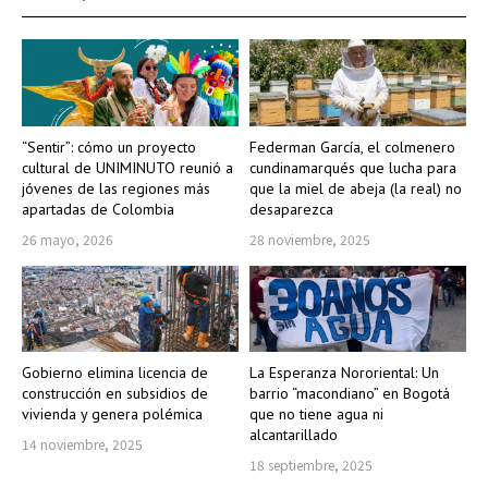
“Sentir”: cómo un proyecto
Federman García, el colmenero
cultural de UNIMINUTO reunió a
cundinamarqués que lucha para
jóvenes de las regiones más
que la miel de abeja (la real) no
apartadas de Colombia
desaparezca
26 mayo, 2026
28 noviembre, 2025
Gobierno elimina licencia de
La Esperanza Nororiental: Un
construcción en subsidios de
barrio “macondiano” en Bogotá
vivienda y genera polémica
que no tiene agua ni
alcantarillado
14 noviembre, 2025
18 septiembre, 2025