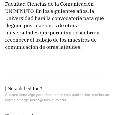
Facultad Ciencias de la Comunicación
UNIMINUTO. En los siguientes años, la
Universidad hará la convocatoria para que
lleguen postulaciones de otras
universidades que permitan descubrir y
reconocer el trabajo de los maestros de
comunicación de otras latitudes.
| Nota del editor *
Si usted tiene algo para decir sobre esta publicación, escriba un
correo a: jorge.perez@uniminuto.edu