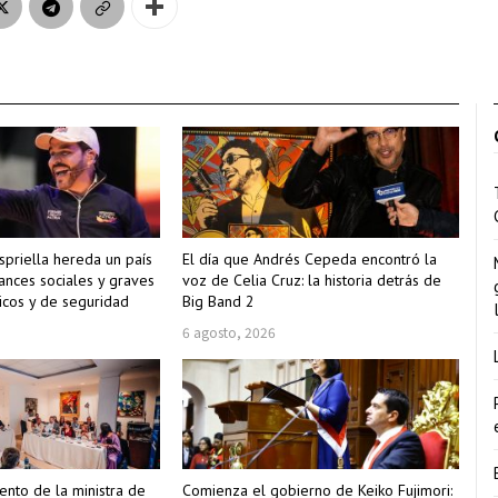
spriella hereda un país
El día que Andrés Cepeda encontró la
ances sociales y graves
voz de Celia Cruz: la historia detrás de
cos y de seguridad
Big Band 2
6 agosto, 2026
nto de la ministra de
Comienza el gobierno de Keiko Fujimori: