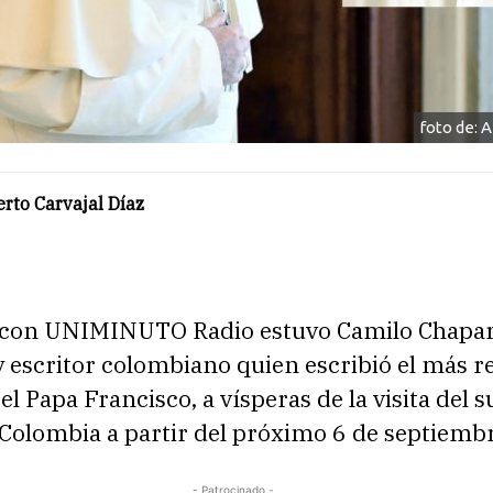
foto de: 
rto Carvajal Díaz
 con UNIMINUTO Radio estuvo Camilo Chapa
y escritor colombiano quien escribió el más r
 el Papa Francisco, a vísperas de la visita del
 Colombia a partir del próximo 6 de septiemb
- Patrocinado -