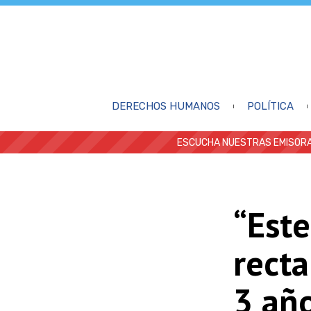
DERECHOS HUMANOS
POLÍTICA
ESCUCHA NUESTRAS EMISORA
“Este
recta
3 añ