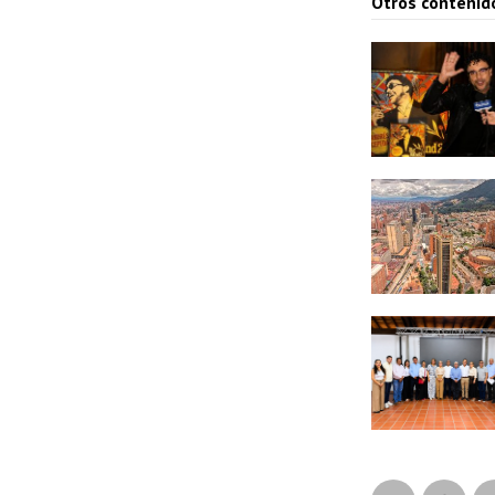
Otros contenid