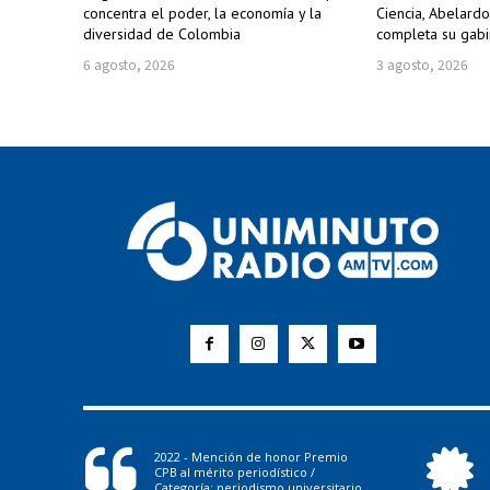
concentra el poder, la economía y la
Ciencia, Abelardo
diversidad de Colombia
completa su gabin
6 agosto, 2026
3 agosto, 2026
2022 - Mención de honor Premio
CPB al mérito periodístico /
Categoría: periodismo universitario