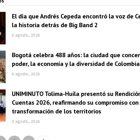
os
El día que Andrés Cepeda encontró la voz de Ce
la historia detrás de Big Band 2
6 agosto, 2026
Bogotá celebra 488 años: la ciudad que concen
poder, la economía y la diversidad de Colombia
6 agosto, 2026
UNIMINUTO Tolima-Huila presentó su Rendició
Cuentas 2026, reafirmando su compromiso con 
transformación de los territorios
5 agosto, 2026