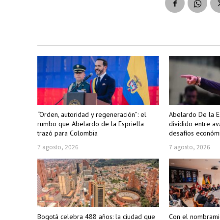
“Orden, autoridad y regeneración”: el
Abelardo De la E
rumbo que Abelardo de la Espriella
dividido entre av
trazó para Colombia
desafíos económi
7 agosto, 2026
7 agosto, 2026
Bogotá celebra 488 años: la ciudad que
Con el nombramie