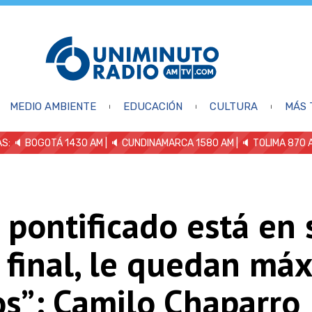
MEDIO AMBIENTE
EDUCACIÓN
CULTURA
MÁS 
S: 🔈
BOGOTÁ 1430 AM
| 🔈 CUNDINAMARCA 1580 AM
| 🔈 TOLIMA 870 
 pontificado está en 
 final, le quedan má
os”: Camilo Chaparro