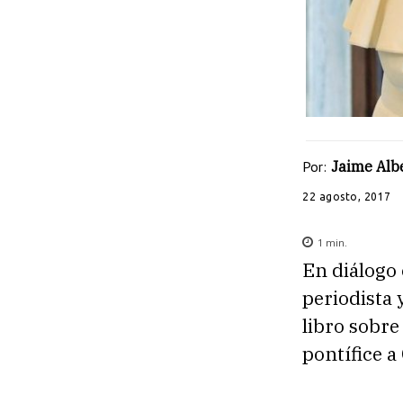
Por:
Jaime Albe
22 agosto, 2017
1
min.
En diálogo
periodista 
libro sobre
pontífice a