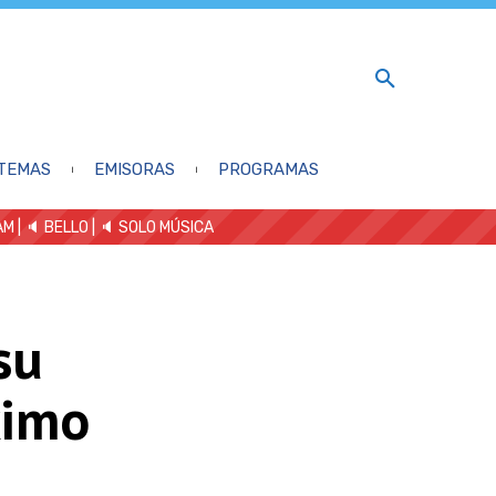
TEMAS
EMISORAS
PROGRAMAS
AM
| 🔈 BELLO
|
🔈 SOLO MÚSICA
su
ximo