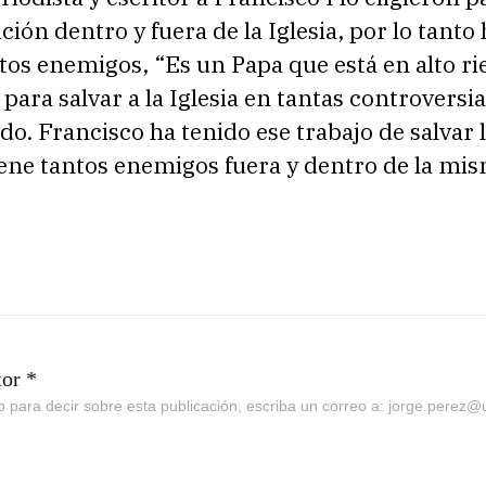
ión dentro y fuera de la Iglesia, por lo tanto 
os enemigos, “Es un Papa que está en alto rie
n para salvar a la Iglesia en tantas controversi
o. Francisco ha tenido ese trabajo de salvar l
iene tantos enemigos fuera y dentro de la mi
tor *
go para decir sobre esta publicación, escriba un correo a: jorge.perez