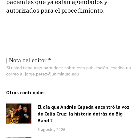
pacientes que ya están agendados y
autorizados para el procedimiento.
| Nota del editor *
Si usted tiene algo para decir sobre esta publicación, escriba un
correo a: jorge.perez@uniminuto.edu
Otros contenidos
El día que Andrés Cepeda encontró la voz
de Celia Cruz: la historia detrás de Big
Band 2
6 agosto, 2026