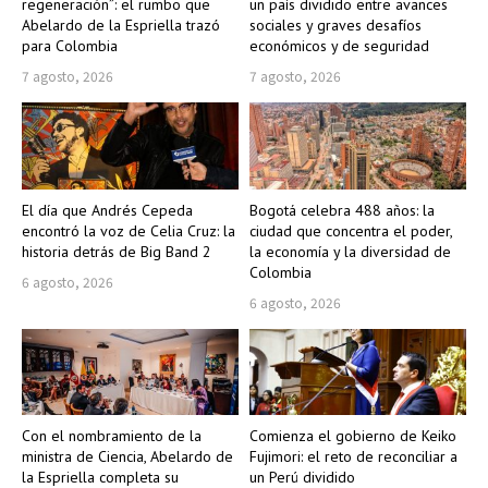
regeneración”: el rumbo que
un país dividido entre avances
Abelardo de la Espriella trazó
sociales y graves desafíos
para Colombia
económicos y de seguridad
7 agosto, 2026
7 agosto, 2026
El día que Andrés Cepeda
Bogotá celebra 488 años: la
encontró la voz de Celia Cruz: la
ciudad que concentra el poder,
historia detrás de Big Band 2
la economía y la diversidad de
Colombia
6 agosto, 2026
6 agosto, 2026
Con el nombramiento de la
Comienza el gobierno de Keiko
ministra de Ciencia, Abelardo de
Fujimori: el reto de reconciliar a
la Espriella completa su
un Perú dividido