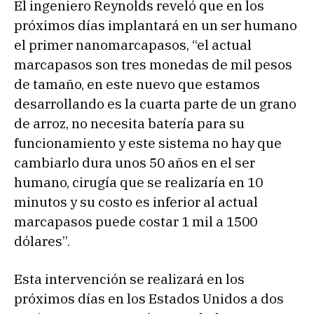
r
El ingeniero Reynolds reveló que en los
d
próximos días implantará en un ser humano
e
el primer nanomarcapasos, “el actual
a
marcapasos son tres monedas de mil pesos
u
de tamaño, en este nuevo que estamos
d
desarrollando es la cuarta parte de un grano
i
de arroz, no necesita batería para su
o
funcionamiento y este sistema no hay que
cambiarlo dura unos 50 años en el ser
humano, cirugía que se realizaría en 10
minutos y su costo es inferior al actual
marcapasos puede costar 1 mil a 1500
dólares”.
Esta intervención se realizará en los
próximos días en los Estados Unidos a dos