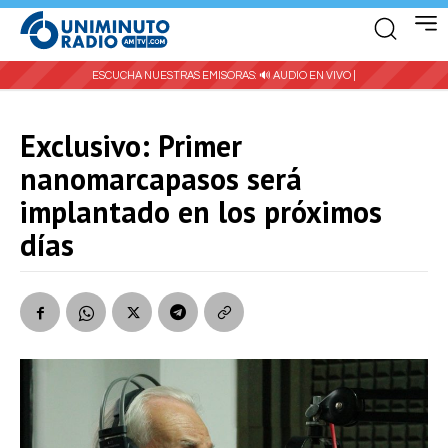
ESCUCHA NUESTRAS EMISORAS:
🔊 AUDIO EN VIVO |
Exclusivo: Primer
nanomarcapasos será
implantado en los próximos
días