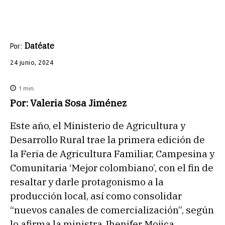
Datéate
Por:
24 junio, 2024
1
min.
Por: Valeria Sosa Jiménez
Este año, el Ministerio de Agricultura y
Desarrollo Rural trae la primera edición de
la Feria de Agricultura Familiar, Campesina y
Comunitaria ‘Mejor colombiano’, con el fin de
resaltar y darle protagonismo a la
producción local, así como consolidar
“nuevos canales de comercialización”, según
lo afirma la ministra Jhenifer Mojica.