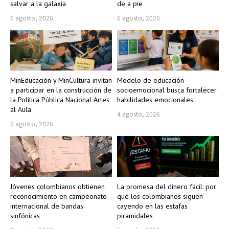
salvar a la galaxia
de a pie
6 agosto, 2026
6 agosto, 2026
MinEducación y MinCultura invitan
Modelo de educación
a participar en la construcción de
socioemocional busca fortalecer
la Política Pública Nacional Artes
habilidades emocionales
al Aula
4 agosto, 2026
5 agosto, 2026
Jóvenes colombianos obtienen
La promesa del dinero fácil: por
reconocimiento en campeonato
qué los colombianos siguen
internacional de bandas
cayendo en las estafas
sinfónicas
piramidales