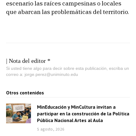
escenario las raíces campesinas o locales
que abarcan las problemáticas del territorio.
| Nota del editor *
Si usted tiene algo para decir sobre esta publicación, escriba un
correo a: jorge.perez@uniminuto.edu
Otros contenidos
MinEducación y MinCultura invitan a
participar en la construcción de la Política
Pública Nacional Artes al Aula
5 agosto, 2026