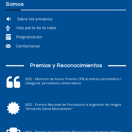
Somos
Sobre las emisoras
Haz parte de la radio
Programación
Contáctanos
Premios y Reconocimientos
2022 - Mención de honor Premio CPB al mérito periodístico /
Categoría: periodismo universitario
2022 - Premio Nacional de Periodismo a la gestión de riesgos
"Armando Devia Moncaleano"
2021 - Premio de periodismo Álvaro Gómez Hurtado / Mejor