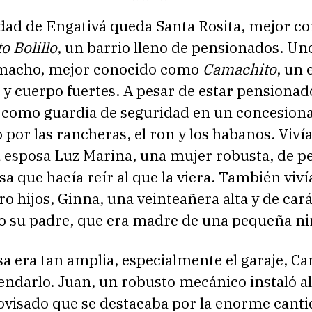
idad de Engativá queda Santa Rosita, mejor c
o Bolillo
, un barrio lleno de pensionados. Uno
macho, mejor conocido como
Camachito
, un 
 y cuerpo fuertes. A pesar de estar pensionad
 como guardia de seguridad en un concesiona
 por las rancheras, el ron y los habanos. Viví
u esposa Luz Marina, una mujer robusta, de p
sa que hacía reír al que la viera. También vivía
ro hijos, Ginna, una veinteañera alta y de car
o su padre, que era madre de una pequeña ni
sa era tan amplia, especialmente el garaje, 
endarlo. Juan, un robusto mecánico instaló al
ovisado que se destacaba por la enorme canti