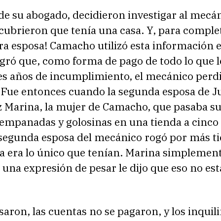
de su abogado, decidieron investigar al mecá
cubrieron que tenía una casa. Y, para complet
ra esposa! Camacho utilizó esta información 
ogró que, como forma de pago de todo lo que l
res años de incumplimiento, el mecánico perd
 Fue entonces cuando la segunda esposa de J
z Marina, la mujer de Camacho, que pasaba su
empanadas y golosinas en una tienda a cinco 
a segunda esposa del mecánico rogó por más t
a era lo único que tenían. Marina simplement
 una expresión de pesar le dijo que eso no es
saron, las cuentas no se pagaron, y los inquil