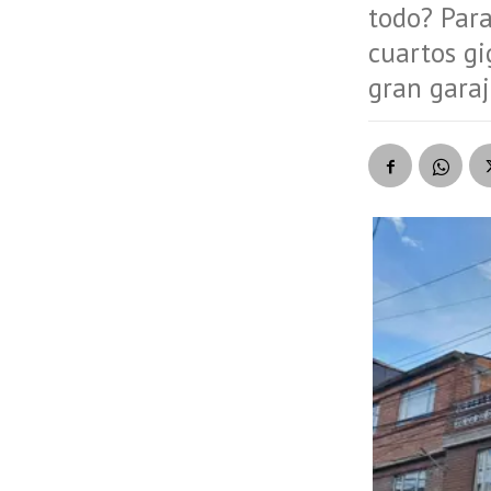
todo? Para
cuartos gi
gran garaj