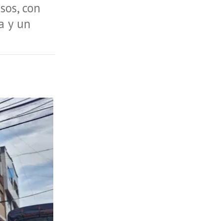
sos, con
a y un