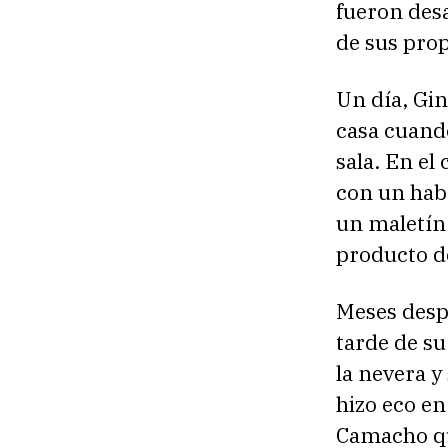
fueron desa
de sus prop
Un día, Gin
casa cuando
sala. En el
con un haba
un maletín 
producto de
Meses desp
tarde de su 
la nevera y
hizo eco en 
Camacho qu