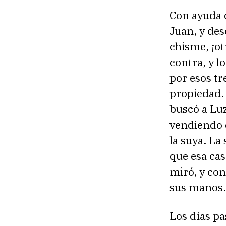
Con ayuda 
Juan, y des
chisme, ¡ot
contra, y l
por esos t
propiedad.
buscó a Lu
vendiendo 
la suya. L
que esa cas
miró, y con
sus manos.
Los días pa