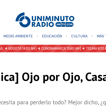
MEDIO AMBIENTE
EDUCACIÓN
CULTURA
MÁS 
S: 🔈
BOGOTÁ 1430 AM
| 🔈 CUNDINAMARCA 1580 AM
| 🔈 TOLIMA 870 
ica] Ojo por Ojo, Cas
cesita para perderlo todo? Mejor dicho, ¿