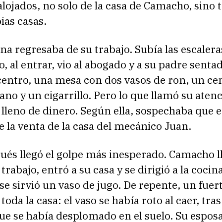
lojados, no solo de la casa de Camacho, sino
ias casas.
na regresaba de su trabajo. Subía las escalera
, al entrar, vio al abogado y a su padre sentad
 centro, una mesa con dos vasos de ron, un ce
no y un cigarrillo. Pero lo que llamó su aten
lleno de dinero. Según ella, sospechaba que e
 la venta de la casa del mecánico Juan.
ués llegó el golpe más inesperado. Camacho l
trabajo, entró a su casa y se dirigió a la cocin
 se sirvió un vaso de jugo. De repente, un fuer
toda la casa: el vaso se había roto al caer, tras
e se había desplomado en el suelo. Su espos