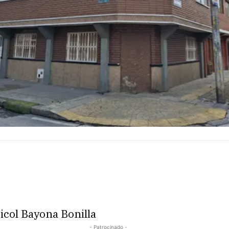
icol Bayona Bonilla
- Patrocinado -