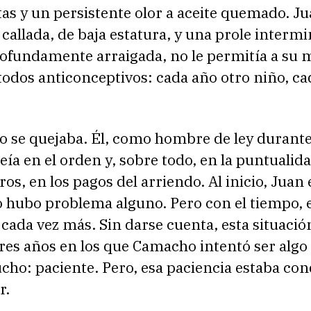
s y un persistente olor a aceite quemado. Ju
callada, de baja estatura, y una prole intermi
rofundamente arraigada, no le permitía a su 
todos anticonceptivos: cada año otro niño, c
 se quejaba. Él, como hombre de ley durant
eía en el orden y, sobre todo, en la puntualid
ros, en los pagos del arriendo. Al inicio, Juan 
o hubo problema alguno. Pero con el tiempo,
ada vez más. Sin darse cuenta, esta situació
tres años en los que Camacho intentó ser algo
cho: paciente. Pero, esa paciencia estaba co
r.