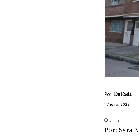
Por:
Datéate
17 julio, 2025
5
min.
Por: Sara N