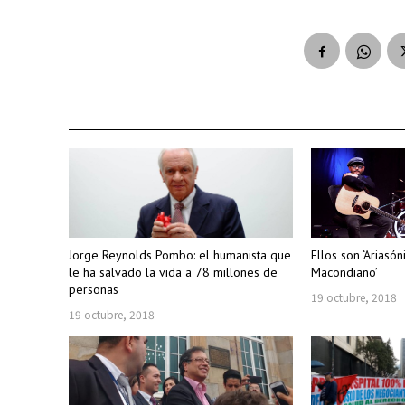
Jorge Reynolds Pombo: el humanista que
Ellos son ‘Ariasón
le ha salvado la vida a 78 millones de
Macondiano’
personas
19 octubre, 2018
19 octubre, 2018