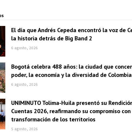
os
El día que Andrés Cepeda encontró la voz de Ce
la historia detrás de Big Band 2
6 agosto, 2026
Bogotá celebra 488 años: la ciudad que concen
poder, la economía y la diversidad de Colombia
6 agosto, 2026
UNIMINUTO Tolima-Huila presentó su Rendició
Cuentas 2026, reafirmando su compromiso con 
transformación de los territorios
5 agosto, 2026