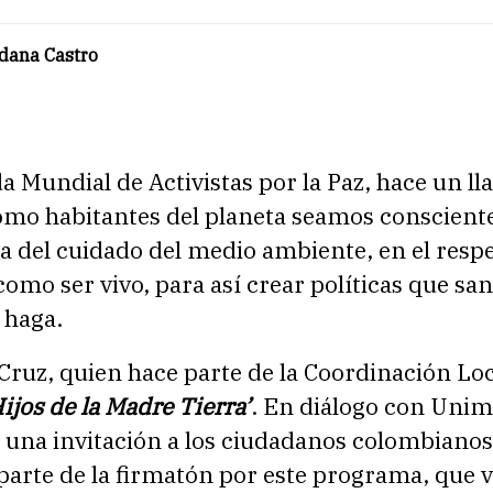
ldana Castro
 Mundial de Activistas por la Paz, hace un l
omo habitantes del planeta seamos consciente
a del cuidado del medio ambiente, en el resp
omo ser vivo, para así crear políticas que sa
 haga.
Cruz, quien hace parte de la Coordinación Loc
ijos de la Madre Tierra’
. En diálogo con Uni
 una invitación a los ciudadanos colombianos
parte de la firmatón por este programa, que 