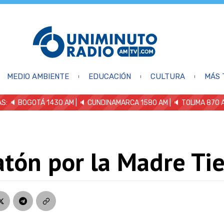
MEDIO AMBIENTE
EDUCACIÓN
CULTURA
MÁS 
S: 🔈
BOGOTÁ 1430 AM
| 🔈 CUNDINAMARCA 1580 AM
| 🔈 TOLIMA 870 
tón por la Madre Tie