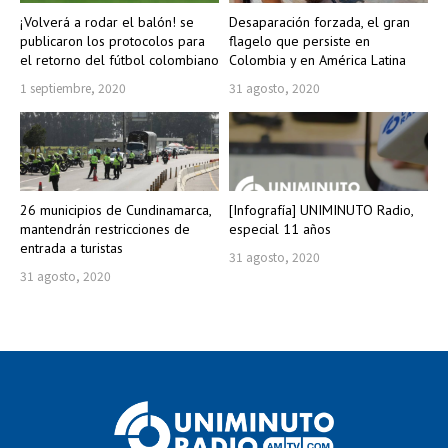
¡Volverá a rodar el balón! se
Desaparación forzada, el gran
publicaron los protocolos para
flagelo que persiste en
el retorno del fútbol colombiano
Colombia y en América Latina
1 septiembre, 2020
31 agosto, 2020
26 municipios de Cundinamarca,
[Infografía] UNIMINUTO Radio,
mantendrán restricciones de
especial 11 años
entrada a turistas
31 agosto, 2020
31 agosto, 2020