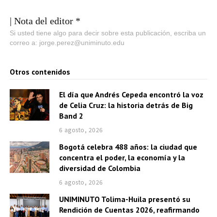
| Nota del editor *
Si usted tiene algo para decir sobre esta publicación, escriba un
correo a: jorge.perez@uniminuto.edu
Otros contenidos
El día que Andrés Cepeda encontró la voz
de Celia Cruz: la historia detrás de Big
Band 2
6 agosto, 2026
Bogotá celebra 488 años: la ciudad que
concentra el poder, la economía y la
diversidad de Colombia
6 agosto, 2026
UNIMINUTO Tolima-Huila presentó su
Rendición de Cuentas 2026, reafirmando