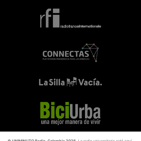
© UNIMINUTO Radio, Colombia 2026.
La radio universitaria está aquí.