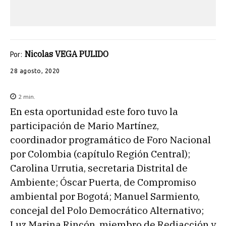
Nicolas VEGA PULIDO
Por:
28 agosto, 2020
2
min.
En esta oportunidad este foro tuvo la
participación de Mario Martínez,
coordinador programático de Foro Nacional
por Colombia (capítulo Región Central);
Carolina Urrutia, secretaria Distrital de
Ambiente; Óscar Puerta, de Compromiso
ambiental por Bogotá; Manuel Sarmiento,
concejal del Polo Democrático Alternativo;
Luz Marina Rincón, miembro de Rediacción y