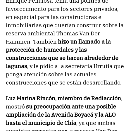
Enrique Peñalosa tenía una política de
favorecimiento para los sectores privados,
en especial para las constructoras e
inmobiliarias que querían construir sobre la
reserva ambiental Thomas Van Der
Hammen. También
hizo un llamado a la
protección de humedales y las
construcciones que se hacen alrededor de
lagunas
, y le pidió a la secretaria Urrutia que
ponga atención sobre las actuales
construcciones que se están desarrollando.
Luz Marina Rincón, miembro de Rediacción
,
mostró
su preocupación ante una posible
ampliación de la Avenida Boyacá y la ALO
hasta el municipio de Chía
, ya que ambas
avenidas cruzarían por la reserva Van Der