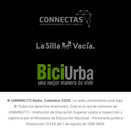
© UNIMINUTO Radio, Colombia 2026.
La radio universitaria está aquí.
© Todos los derechos reservados. Esta es la red de emisoras de
UNIMINUTO – Institución de Educación Superior sujeta a inspección y
vigilancia por el Ministerio de Educación Nacional – Personería jurídica:
Resolución 10345 del 1 de agosto de 1990 MEN.