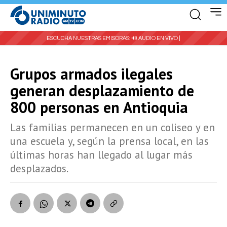
ESCUCHA NUESTRAS EMISORAS:
🔊 AUDIO EN VIVO |
Grupos armados ilegales
generan desplazamiento de
800 personas en Antioquia
Las familias permanecen en un coliseo y en
una escuela y, según la prensa local, en las
últimas horas han llegado al lugar más
desplazados.