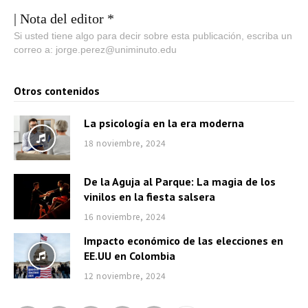
| Nota del editor *
Si usted tiene algo para decir sobre esta publicación, escriba un
correo a: jorge.perez@uniminuto.edu
Otros contenidos
La psicología en la era moderna
18 noviembre, 2024
De la Aguja al Parque: La magia de los
vinilos en la fiesta salsera
16 noviembre, 2024
Impacto económico de las elecciones en
EE.UU en Colombia
12 noviembre, 2024