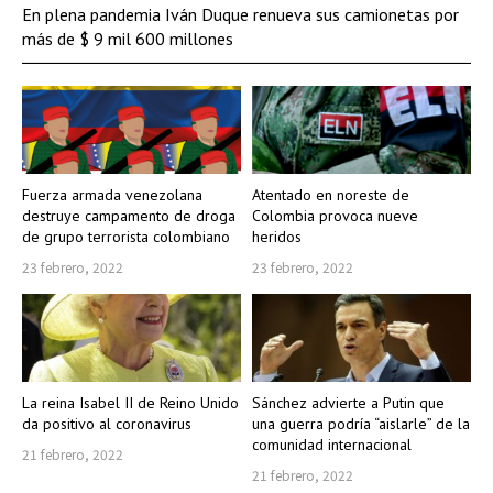
En plena pandemia Iván Duque renueva sus camionetas por
más de $ 9 mil 600 millones
Fuerza armada venezolana
Atentado en noreste de
destruye campamento de droga
Colombia provoca nueve
de grupo terrorista colombiano
heridos
23 febrero, 2022
23 febrero, 2022
La reina Isabel II de Reino Unido
Sánchez advierte a Putin que
da positivo al coronavirus
una guerra podría “aislarle” de la
comunidad internacional
21 febrero, 2022
21 febrero, 2022