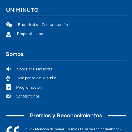
UNIMINUTO
Facultad de Comunicación
Empleabilidad
Somos
Sobre las emisoras
Haz parte de la radio
Programación
Contáctanos
Premios y Reconocimientos
2022 - Mención de honor Premio CPB al mérito periodístico /