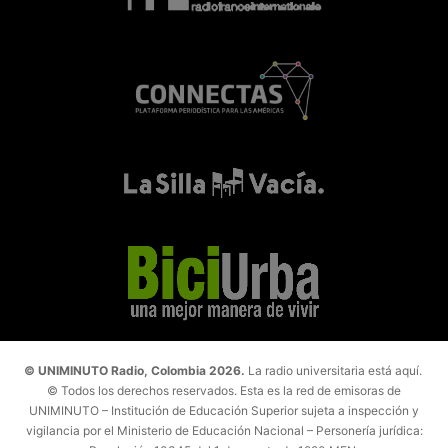
© UNIMINUTO Radio, Colombia 2026.
La radio universitaria está aquí.
© Todos los derechos reservados. Esta es la red de emisoras de
UNIMINUTO – Institución de Educación Superior sujeta a inspección y
vigilancia por el Ministerio de Educación Nacional – Personería jurídica: