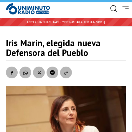
ESCUCHA NUESTRAS EMISORAS:
🔊 AUDIO EN VIVO |
Iris Marín, elegida nueva
Defensora del Pueblo