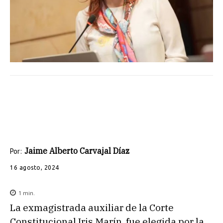
Jaime Alberto Carvajal Díaz
Por:
16 agosto, 2024
1
min.
La exmagistrada auxiliar de la Corte
Constitucional Iris Marín, fue elegida por la