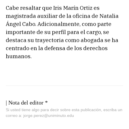
Cabe resaltar que Iris Marín Ortiz es
magistrada auxiliar de la oficina de Natalia
Ángel Cabo. Adicionalmente, como parte
importante de su perfil para el cargo, se
destaca su trayectoria como abogada se ha
centrado en la defensa de los derechos
humanos.
| Nota del editor *
Si usted tiene algo para decir sobre esta publicación, escriba un
correo a: jorge.perez@uniminuto.edu