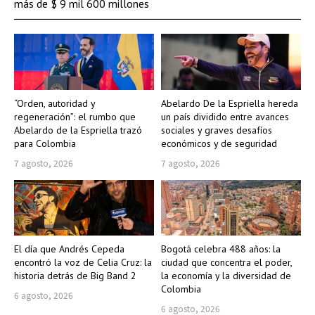
más de $ 9 mil 600 millones
“Orden, autoridad y
Abelardo De la Espriella hereda
regeneración”: el rumbo que
un país dividido entre avances
Abelardo de la Espriella trazó
sociales y graves desafíos
para Colombia
económicos y de seguridad
7 agosto, 2026
7 agosto, 2026
El día que Andrés Cepeda
Bogotá celebra 488 años: la
encontró la voz de Celia Cruz: la
ciudad que concentra el poder,
historia detrás de Big Band 2
la economía y la diversidad de
Colombia
6 agosto, 2026
6 agosto, 2026