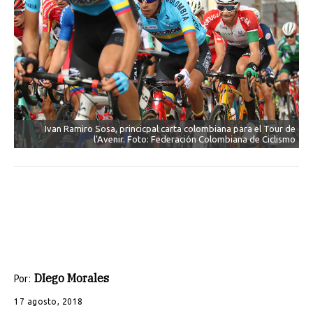
Ivan Ramiro Sosa, princicpal carta colombiana para el Tour de
l'Avenir. Foto: Federación Colombiana de Ciclismo
DIego Morales
Por:
17 agosto, 2018