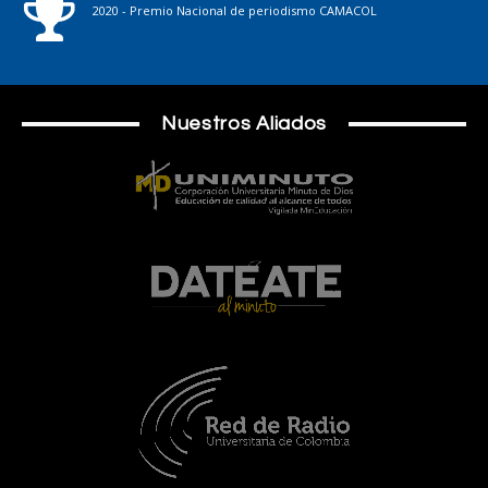
2020 - Premio Nacional de periodismo CAMACOL
Nuestros Aliados