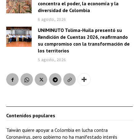
concentra el poder, la economía y la
i
diversidad de Colombia
o
6 agosto, 2026
UNIMINUTO Tolima-Huila presentó su
Rendición de Cuentas 2026, reafirmando
su compromiso con la transformación de
los territorios
5 agosto, 2026
Contenidos populares
Taiwán quiere apoyar a Colombia en lucha contra
Coronavirus, pero gobierno no ha manifestado interés