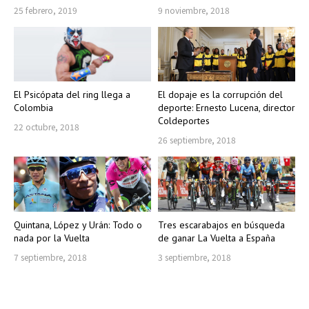
25 febrero, 2019
9 noviembre, 2018
El Psicópata del ring llega a
El dopaje es la corrupción del
Colombia
deporte: Ernesto Lucena, director
Coldeportes
22 octubre, 2018
26 septiembre, 2018
Quintana, López y Urán: Todo o
Tres escarabajos en búsqueda
nada por la Vuelta
de ganar La Vuelta a España
7 septiembre, 2018
3 septiembre, 2018