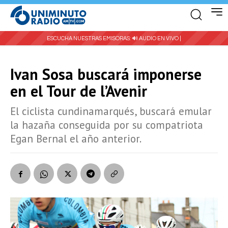
ESCUCHA NUESTRAS EMISORAS:
🔊 AUDIO EN VIVO |
Ivan Sosa buscará imponerse
en el Tour de l’Avenir
El ciclista cundinamarqués, buscará emular
la hazaña conseguida por su compatriota
Egan Bernal el año anterior.