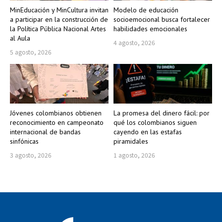
MinEducación y MinCultura invitan
Modelo de educación
a participar en la construcción de
socioemocional busca fortalecer
la Política Pública Nacional Artes
habilidades emocionales
al Aula
4 agosto, 2026
5 agosto, 2026
Jóvenes colombianos obtienen
La promesa del dinero fácil: por
reconocimiento en campeonato
qué los colombianos siguen
internacional de bandas
cayendo en las estafas
sinfónicas
piramidales
3 agosto, 2026
1 agosto, 2026