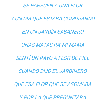
SE PARECEN A UNA FLOR
Y UN DÍA QUE ESTABA COMPRANDO
EN UN JARDÍN SABANERO
UNAS MATAS PA’ MI MAMA
SENTÍ UN RAYO A FLOR DE PIEL
CUANDO DIJO EL JARDINERO
QUE ESA FLOR QUE SE ASOMABA
Y POR LA QUE PREGUNTABA