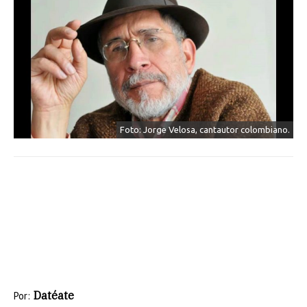
Foto: Jorge Velosa, cantautor colombiano.
Datéate
Por: