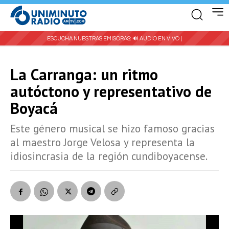
ESCUCHA NUESTRAS EMISORAS:
🔊 AUDIO EN VIVO |
La Carranga: un ritmo
autóctono y representativo de
Boyacá
Este género musical se hizo famoso gracias
al maestro Jorge Velosa y representa la
idiosincrasia de la región cundiboyacense.