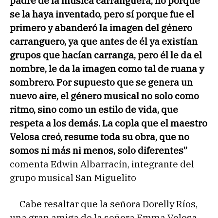
padre de la música carranguera, no porque
se la haya inventado, pero sí porque fue el
primero y abanderó la imagen del género
carranguero, ya que antes de él ya existían
grupos que hacían carranga, pero él le da el
nombre, le da la imagen como tal de ruana y
sombrero. Por supuesto que se genera un
nuevo aire, el género musical no solo como
ritmo, sino como un estilo de vida, que
respeta a los demás. La copla que el maestro
Velosa creó, resume toda su obra, que no
somos ni más ni menos, solo diferentes”
comenta Edwin Albarracín, integrante del
grupo musical San Miguelito
Cabe resaltar que la señora Dorelly Ríos,
una gran amiga de la señora Emma Velosa,