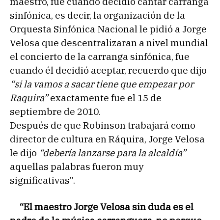
maestro, fue cuando decidió cantar carranga
sinfónica, es decir, la organización de la
Orquesta Sinfónica Nacional le pidió a Jorge
Velosa que descentralizaran a nivel mundial
el concierto de la carranga sinfónica, fue
cuando él decidió aceptar, recuerdo que dijo
“si la vamos a sacar tiene que empezar por
Raquira”
exactamente fue el 15 de
septiembre de 2010.
Después de que Robinson trabajará como
director de cultura en Ráquira, Jorge Velosa
le dijo
“debería lanzarse para la alcaldía”
aquellas palabras fueron muy
significativas”.
“El maestro Jorge Velosa sin duda es el