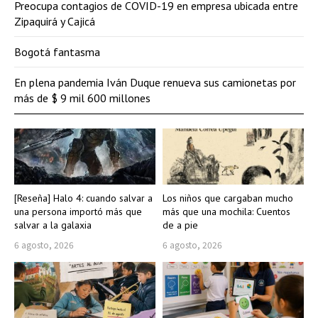
Preocupa contagios de COVID-19 en empresa ubicada entre
Zipaquirá y Cajicá
Bogotá fantasma
En plena pandemia Iván Duque renueva sus camionetas por
más de $ 9 mil 600 millones
[Reseña] Halo 4: cuando salvar a
Los niños que cargaban mucho
una persona importó más que
más que una mochila: Cuentos
salvar a la galaxia
de a pie
6 agosto, 2026
6 agosto, 2026