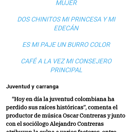
MUJER
DOS CHINITOS MI PRINCESA Y MI
EDECÁN
ES MI PAJE UN BURRO COLOR
CAFÉ A LA VEZ MI CONSEJERO
PRINCIPAL
Juventud y carranga
“Hoy en día la juventud colombiana ha
perdido sus raíces históricas”, comenta el
productor de música Oscar Contreras y junto
con el sociólogo Alejandro Contreras
atribuyen la culpa a varios factores, entre