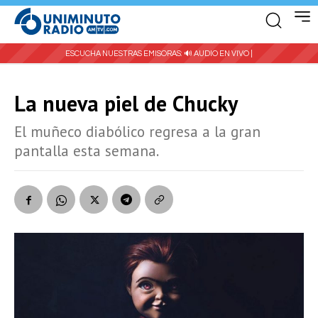
ESCUCHA NUESTRAS EMISORAS:
🔊 AUDIO EN VIVO |
La nueva piel de Chucky
El muñeco diabólico regresa a la gran
pantalla esta semana.