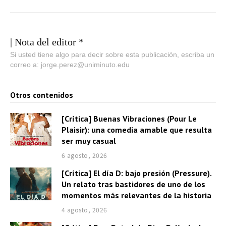
| Nota del editor *
Si usted tiene algo para decir sobre esta publicación, escriba un
correo a: jorge.perez@uniminuto.edu
Otros contenidos
[Crítica] Buenas Vibraciones (Pour Le
Plaisir): una comedia amable que resulta
ser muy casual
6 agosto, 2026
[Crítica] El día D: bajo presión (Pressure).
Un relato tras bastidores de uno de los
momentos más relevantes de la historia
4 agosto, 2026