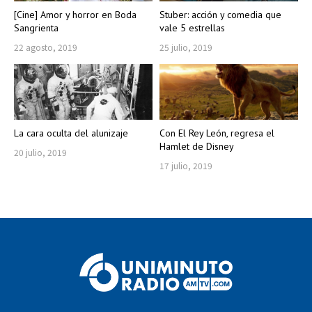
[Cine] Amor y horror en Boda
Stuber: acción y comedia que
Sangrienta
vale 5 estrellas
22 agosto, 2019
25 julio, 2019
La cara oculta del alunizaje
Con El Rey León, regresa el
Hamlet de Disney
20 julio, 2019
17 julio, 2019