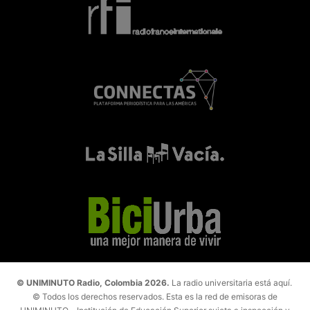
© UNIMINUTO Radio, Colombia 2026.
La radio universitaria está aquí.
© Todos los derechos reservados. Esta es la red de emisoras de