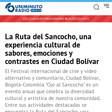
ESCUCHA NUESTRAS EMISORAS:
🔊 AUDIO EN VIVO |
La Ruta del Sancocho, una
experiencia cultural de
sabores, emociones y
contrastes en Ciudad Bolívar
El Festival internacional de cine y video
alternativo y comunitario, Ciudad Bolívar,
Bogotá-Colombia "Ojo al Sancocho" es un
evento anual que celebra la diversidad
cultural y artística de nuestra comunidad.
Entre sus actividades destacadas se
encuentra la Ruta del Sancocho, una