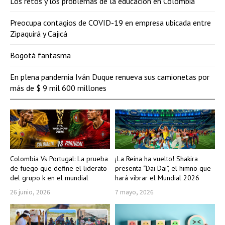
Los retos y los problemas de la educación en Colombia
Preocupa contagios de COVID-19 en empresa ubicada entre
Zipaquirá y Cajicá
Bogotá fantasma
En plena pandemia Iván Duque renueva sus camionetas por
más de $ 9 mil 600 millones
Colombia Vs Portugal: La prueba
¡La Reina ha vuelto! Shakira
de fuego que define el liderato
presenta “Dai Dai”, el himno que
del grupo k en el mundial
hará vibrar el Mundial 2026
26 junio, 2026
7 mayo, 2026