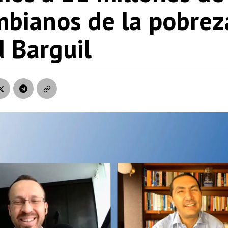
mbianos de la pobrez
d Barguil