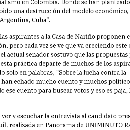
cialismo en Colombia. Donde se han planteado
abido una destrucción del modelo económico,
 Argentina, Cuba”.
las aspirantes a la Casa de Nariño proponen 
ón, pero cada vez se ve que va creciendo este d
 el actual senador sostuvo que las propuestas
esta práctica departe de muchos de los aspir
 solo en palabras, “Sobre la lucha contra la
 han echado mucho cuento y muchos politico
 ese cuento para buscar votos y eso es paja,
ver y escuchar la entrevista al candidato pre
uil, realizada en Panorama de UNIMINUTO Ra