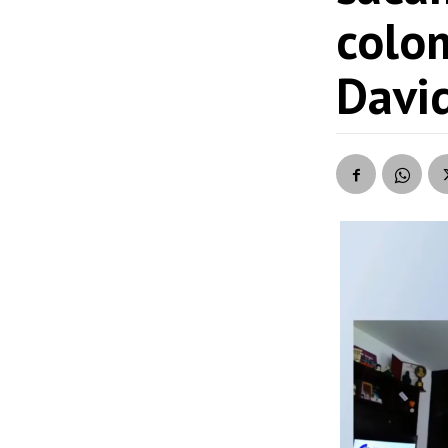
colo
Davi