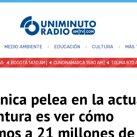
MEDIO AMBIENTE
EDUCACIÓN
CULTURA
MÁS 
S: 🔈
BOGOTÁ 1430 AM
| 🔈 CUNDINAMARCA 1580 AM
| 🔈 TOLIMA 870 
nica pelea en la actu
ntura es ver cómo
mos a 21 millones de