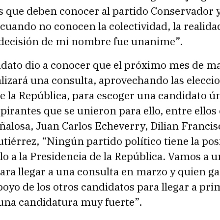
s que deben conocer al partido Conservador y
 cuando no conocen la colectividad, la realida
 decisión de mi nombre fue unanime”.
idato dio a conocer que el próximo mes de m
lizará una consulta, aprovechando las eleccio
e la República, para escoger una candidato ú
spirantes que se unieron para ello, entre ellos
alosa, Juan Carlos Echeverry, Dilian Francis
tiérrez, “Ningún partido político tiene la pos
olo a la Presidencia de la República. Vamos a u
ara llegar a una consulta en marzo y quien g
poyo de los otros candidatos para llegar a pr
 una candidatura muy fuerte”.