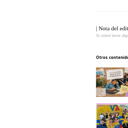
| Nota del edi
Si usted tiene al
Otros contenid