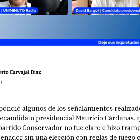
rto Carvajal Díaz
21
pondió algunos de los señalamientos realizado
ecandidato presidencial Mauricio Cárdenas, 
 partido Conservador no fue claro e hizo tramp
senador sin una elección con reglas de juego c