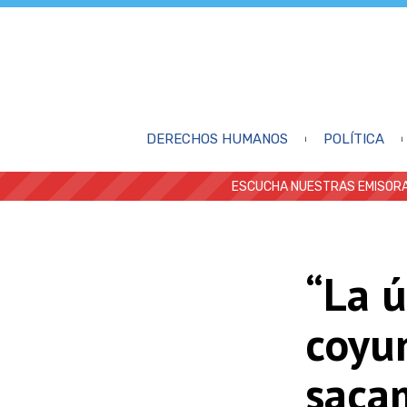
DERECHOS HUMANOS
POLÍTICA
ESCUCHA NUESTRAS EMISORA
“La ú
coyu
saca