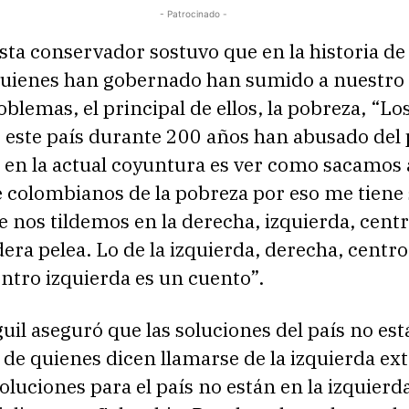
- Patrocinado -
sta conservador sostuvo que en la historia de
uienes han gobernado han sumido a nuestro 
lemas, el principal de ellos, la pobreza, “Lo
este país durante 200 años han abusado del p
 en la actual coyuntura es ver como sacamos 
 colombianos de la pobreza por eso me tiene 
 nos tildemos en la derecha, izquierda, centr
dera pelea. Lo de la izquierda, derecha, centro
ntro izquierda es un cuento”.
guil aseguró que las soluciones del país no est
de quienes dicen llamarse de la izquierda ex
soluciones para el país no están en la izquierd