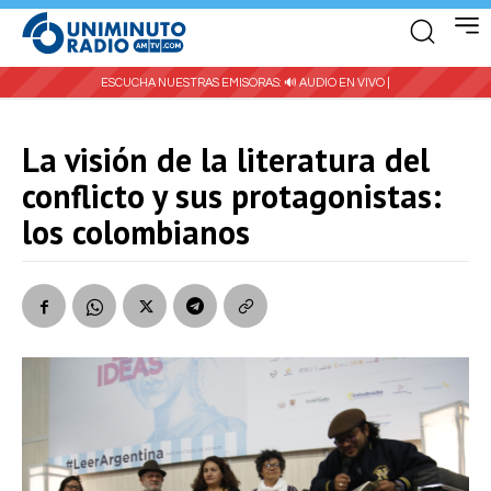
ESCUCHA NUESTRAS EMISORAS:
🔊 AUDIO EN VIVO |
La visión de la literatura del
conflicto y sus protagonistas:
los colombianos