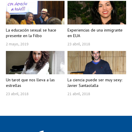
La educación sexual se hace
Experiencias de una inmigrante
presente en la Filbo
en EUA
2 mayo, 2019
23 abril, 2018
Un tarot que nos lleva a las
La ciencia puede ser muy sexy:
estrellas
Javier Santaolalla
23 abril, 2018
21 abril, 2018